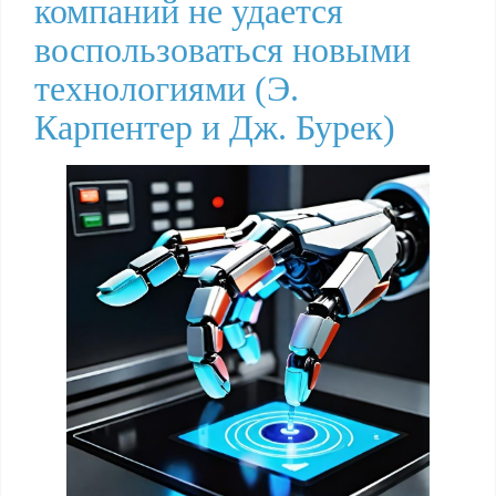
компаний не удается
воспользоваться новыми
технологиями (Э.
Карпентер и Дж. Бурек)