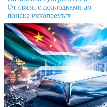
От связи с подлодками до
поиска ископаемых