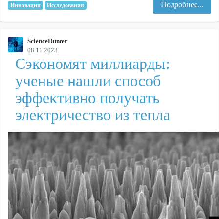
Подробнее...
Инновации
Исследования
ScienceHunter
08.11.2023
Сэкономят миллиарды:
ученые нашли способ
эффективно получать
электричество из тепла