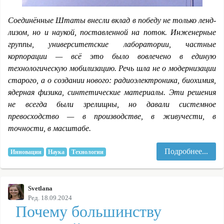
Соединённые Штаты внесли вклад в победу не только ленд-
лизом, но и наукой, поставленной на поток. Инженерные
группы, университетские лаборатории, частные
корпорации — всё это было вовлечено в единую
технологическую мобилизацию. Речь шла не о модернизации
старого, а о создании нового: радиоэлектроника, биохимия,
ядерная физика, синтетические материалы. Эти решения
не всегда были зрелищны, но давали системное
превосходство — в производстве, в живучести, в
точности, в масштабе.
Подробнее...
Инновации
Наука
Технологии
Svetlana
Ред. 18.09.2024
Почему большинству