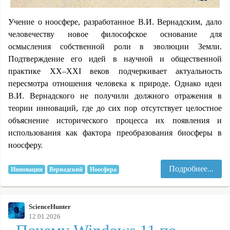
Учение о ноосфере, разработанное В.И. Вернадским, дало
человечеству новое философское основание для
осмысления собственной роли в эволюции Земли.
Подтверждение его идей в научной и общественной
практике XX–XXI веков подчеркивает актуальность
пересмотра отношения человека к природе. Однако идеи
В.И. Вернадского не получили должного отражения в
теории инноваций, где до сих пор отсутствует целостное
объяснение исторического процесса их появления и
использования как фактора преобразования биосферы в
ноосферу.
Подробнее...
Инновации
Вернадский
Ноосфера
ScienceHunter
12.01.2026