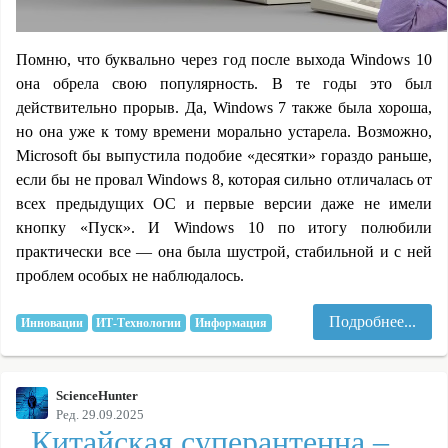
Помню, что буквально через год после выхода Windows 10
она обрела свою популярность. В те годы это был
действительно прорыв. Да, Windows 7 также была хороша,
но она уже к тому времени морально устарела. Возможно,
Microsoft бы выпустила подобие «десятки» гораздо раньше,
если бы не провал Windows 8, которая сильно отличалась от
всех предыдущих ОС и первые версии даже не имели
кнопку «Пуск». И Windows 10 по итогу полюбили
практически все — она была шустрой, стабильной и с ней
проблем особых не наблюдалось.
Подробнее...
Инновации
ИТ-Технологии
Информация
ScienceHunter
Ред. 29.09.2025
Китайская суперантенна –