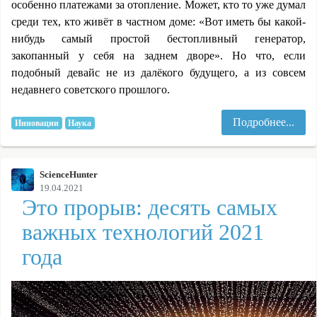
особенно платежами за отопление. Может, кто то уже думал
среди тех, кто живёт в частном доме: «Вот иметь бы какой-
нибудь самый простой бестопливный генератор,
закопанный у себя на заднем дворе». Но что, если
подобный девайс не из далёкого будущего, а из совсем
недавнего советского прошлого.
Подробнее...
Инновации
Наука
ScienceHunter
19.04.2021
Это прорыв: десять самых
важных технологий 2021
года