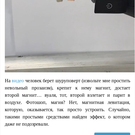
На
видео
человек берет шуруповерт (извольте мне простить
невольный прозаизм), крепит к нему магнит, достает
второй магнит… вуаля, тот, второй взлетает и парит в
воздухе. Фотошоп, магия? Нет, магнитная левитация,
которую, оказывается, так просто устроить. Случайно,
такими простыми средствами найден эффект, о котором
даже не подозревали.