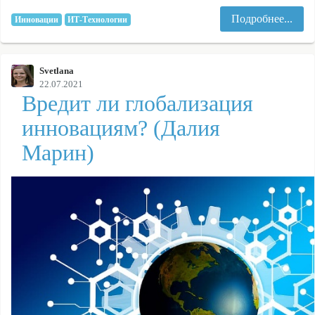
Подробнее...
Инновации
ИТ-Технологии
Svetlana
22.07.2021
Вредит ли глобализация
инновациям? (Далия
Марин)