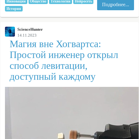
Инновации
Общество
Технологии
Нейросеть
Подробнее...
История
ScienceHunter
14.11.2023
Магия вне Хогвартса:
Простой инженер открыл
способ левитации,
доступный каждому