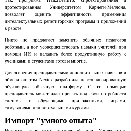
Так, программа iTalk2Learn16, спроектированная и
протестированная Университетом Карнеги-Меллона,
позволяет оценить эффективность применения
интеллектуальных репетиторских программ и приложений
в работе.
Никто не предлагает заменить обычных педагогов
роботами, а вот усовершенствовать навыки учителей при
помощи ИИ и наладить более продуктивную работу с
учениками и студентами готовы многие.
Для освоения преподавателями дополнительных навыков и
обмена опытом Nextex разработала персонализированную
обучающую облачную платформу. С ее помощью
преподаватель может адаптировать под свои потребности
системы с обучающими приложениями, играми,
симуляциями или виртуальными курсами.
Импорт "умного опыта"
Институт творческих технологий при Университете