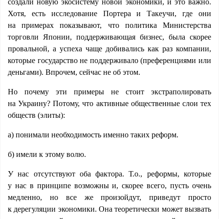
создали новую экосистему новой экономики, и это важно.
Хотя, есть исследование Портера и Такеучи, где они
на примерах показывают, что политика Министерства
торговли Японии, поддерживающая бизнес, была скорее
провальной, а успеха чаще добивались как раз компании,
которые государство не поддерживало (преференциями или
деньгами). Впрочем, сейчас не об этом.
Но почему эти примеры не стоит экстраполировать
на Украину? Потому, что активные общественные слои тех
обществ (элиты):
а) понимали необходимость именно таких реформ.
б) имели к этому волю.
У нас отсутствуют оба фактора. Т.о., реформы, которые
у нас в принципе возможны и, скорее всего, пусть очень
медленно, но все же произойдут, приведут просто
к дерегуляции экономики. Она теоретически может вызвать