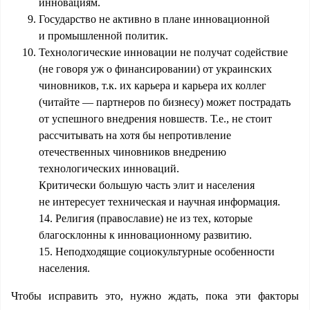
инновациям.
Государство не активно в плане инновационной
и промышленной политик.
Технологические инновации не получат содействие
(не говоря уж о финансировании) от украинских
чиновников, т.к. их карьера и карьера их коллег
(читайте — партнеров по бизнесу) может пострадать
от успешного внедрения новшеств. Т.е., не стоит
рассчитывать на хотя бы непротивление
отечественных чиновников внедрению
технологических инноваций.
Критически большую часть элит и населения
не интересует техническая и научная информация.
14. Религия (православие) не из тех, которые
благосклонны к инновационному развитию.
15. Неподходящие социокультурные особенности
населения.
Чтобы исправить это, нужно ждать, пока эти факторы