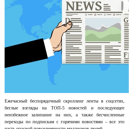
Ежечасный беспорядочный скроллинг ленты в соцсетях,
беглые взгляды на ТОП-5 новостей и последующее
неизбежное залипание на них, а также бесчисленные
переходы по подпискам с горячими новостями – все это
часть опасной повседневности миллионов людей.