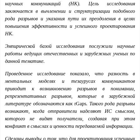
научных коммуникаций (НК). Цель исследования
заключается в вычленении и структуризации подобного
рода разрывов и указания пути их преодоления в целях
повышения эффективности и успешного проектирования
НК.
Эмпирической базой исследования послужили научные
работы ведущих отечественных и зарубежных ученых по
данной тематике.
Проведенное исследование показало, что разность в
ментальных моделях и тезаурусах коммуникантов
приводит к возникновению разрывов в понимании,
репрезентативных разрывов, которые в зарубежной
литературе обозначаются как
rGaps
. Такого рода разрывы
возникают, когда отправители наделяют ИС смыслом,
которого не видят получатели, создавая при этом
конфликт в смыслах и ценности передаваемой информации.
Сделаны выводы о том, что для проектирования успешных