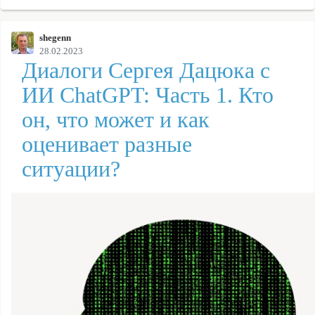
shegenn
28.02.2023
Диалоги Сергея Дацюка с
ИИ ChatGPT: Часть 1. Кто
он, что может и как
оценивает разные
ситуации?