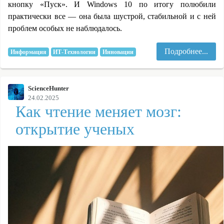
кнопку «Пуск». И Windows 10 по итогу полюбили
практически все — она была шустрой, стабильной и с ней
проблем особых не наблюдалось.
Подробнее...
Информация
ИТ-Технологии
Инновации
ScienceHunter
24.02.2025
Как чтение меняет мозг:
открытие ученых