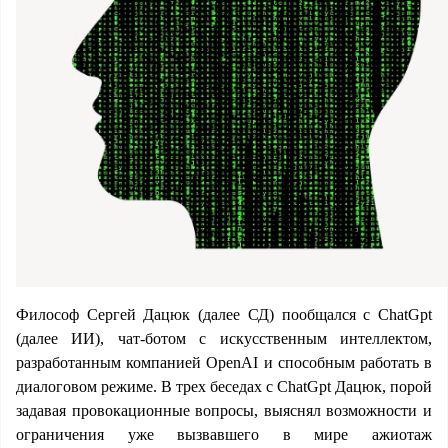
Философ Сергей Дацюк (далее СД) пообщался с ChatGpt
(далее ИИ), чат-ботом с искусственным интеллектом,
разработанным компанией OpenAI и способным работать в
диалоговом режиме. В трех беседах с ChatGpt Дацюк, порой
задавая провокационные вопросы, выяснял возможности и
ограничения уже вызвавшего в мире ажиотаж