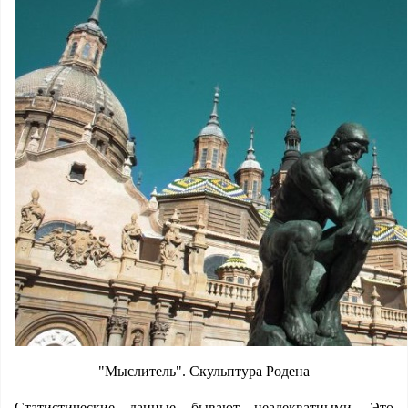
"Мыслитель". Скульптура Родена
Статистические данные бывают неадекватными. Это