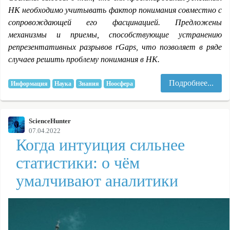
НК необходимо учитывать фактор понимания совместно с
сопровождающей его
фасцинацией. Предложены
механизмы и приемы, способствующие устранению
репрезентативных разрывов rGaps, что позволяет в ряде
случаев решить проблему понимания в НК.
Подробнее...
Информация
Наука
Знания
Ноосфера
ScienceHunter
07.04.2022
Когда интуиция сильнее
статистики: о чём
умалчивают аналитики