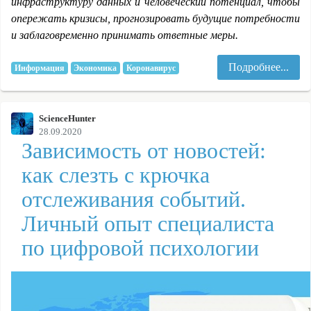
инфраструктуру данных и человеческий потенциал, чтобы
опережать кризисы, прогнозировать будущие потребности
и заблаговременно принимать ответные меры.
Подробнее...
Информация
Экономика
Коронавирус
ScienceHunter
28.09.2020
Зависимость от новостей:
как слезть с крючка
отслеживания событий.
Личный опыт специалиста
по цифровой психологии