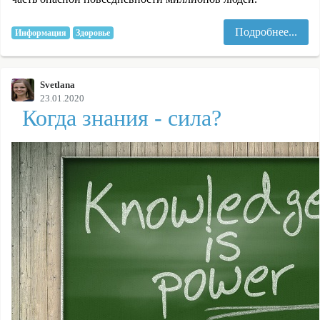
Подробнее...
Информация
Здоровье
Svetlana
23.01.2020
Когда знания - сила?