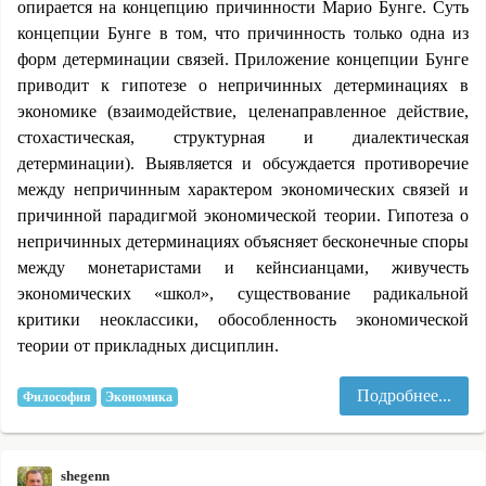
опирается на концепцию причинности Марио Бунге. Суть
концепции Бунге в том, что причинность только одна из
форм детерминации связей. Приложение концепции Бунге
приводит к гипотезе о непричинных детерминациях в
экономике (взаимодействие, целенаправленное действие,
стохастическая, структурная и диалектическая
детерминации). Выявляется и обсуждается противоречие
между непричинным характером экономических связей и
причинной парадигмой экономической теории. Гипотеза о
непричинных детерминациях объясняет бесконечные споры
между монетаристами и кейнсианцами, живучесть
экономических «школ», существование радикальной
критики неоклассики, обособленность экономической
теории от прикладных дисциплин.
Подробнее...
Философия
Экономика
shegenn