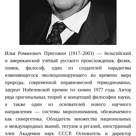
Илья Романович Пригожин (1917–2003) — бельгийский
и американский учёный русского происхождения, физик,
химик, философ, один из создателей парадигмы
изменяющегося эволюционирующего во времени мира
природы, современной неравновесной термодинамики,
лауреат Нобелевской премии по химии 1977 года. Автор
ряда оригинальных теорий и концепций философии науки,
а также один из основателей нового научного
направления — системы миропонимания, обозначаемого
как синергетика. Обладатель множества национальных
и международных званий, титулов и регалий, иностранный
член Академии наук СССР. Основатель и директор