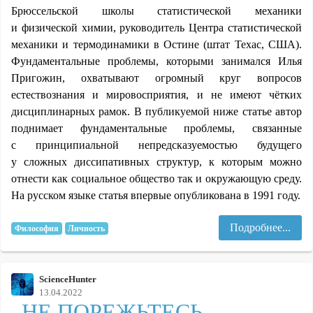
Брюссельской школы статистической механики
и физической химии, руководитель Центра статистической
механики и термодинамики в Остине (штат Техас, США).
Фундаментальные проблемы, которыми занимался Илья
Пригожин, охватывают огромный круг вопросов
естествознания и мировосприятия, и не имеют чётких
дисциплинарных рамок. В публикуемой ниже статье автор
поднимает фундаментальные проблемы, связанные
с принципиальной непредсказуемостью будущего
у сложных диссипативных структур, к которым можно
отнести как социальное общество так и окружающую среду.
На русском языке статья впервые опубликована в 1991 году.
Подробнее...
Философия
Личность
ScienceHunter
13.04.2022
НЕ ПОРЕЖЬТЕСЬ