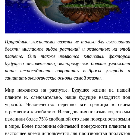
Природные экосистемы важны не только для выживания
девяти миллионов видов растений и животных на этой
планете. Они также являются ключевым фактором
будущего человечества, которому все больше угрожает
наша неспособность сократить выбросы углерода и
защитить экологические основы самой жизни.
Мир находится на распутье. Будущее жизни на нашей
планете и, следовательно, наше будущее находится под
угрозой. Человечество перешло все границы в своем
стремлении к изобилию. Исследования показывают, что мы
изменили более 75% свободной ото льда поверхности земли
в мире. Более половины обитаемой поверхности планеты в
настоящее время используется для производства продуктов