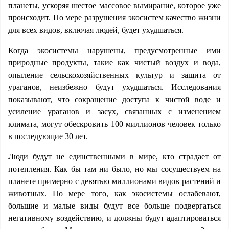
планеты, ускоряя шестое массовое вымирание, которое уже
происходит. По мере разрушения экосистем качество жизни
для всех видов, включая людей, будет ухудшаться.
Когда экосистемы нарушены, предусмотренные ими
природные продукты, такие как чистый воздух и вода,
опыление сельскохозяйственных культур и защита от
ураганов, неизбежно будут ухудшаться. Исследования
показывают, что сокращение доступа к чистой воде и
усиление ураганов и засух, связанных с изменением
климата, могут обескровить 100 миллионов человек только
в последующие 30 лет.
Люди будут не единственными в мире, кто страдает от
потепления. Как бы там ни было, но мы сосуществуем на
планете примерно с девятью миллионами видов растений и
животных. По мере того, как экосистемы ослабевают,
большие и малые виды будут все больше подвергаться
негативному воздействию, и должны будут адаптироваться