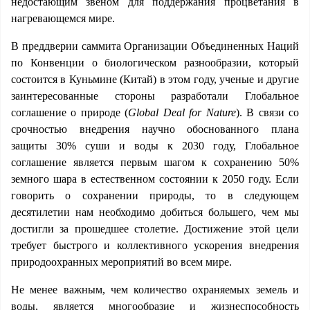
недостающим звеном для поддержания процветания в
нагревающемся мире.
В преддверии саммита Организации Объединенных Наций
по Конвенции о биологическом разнообразии, который
состоится в Куньмине (Китай) в этом году, ученые и другие
заинтересованные стороны разработали Глобальное
соглашение о природе (
Global Deal for Nature
). В связи со
срочностью внедрения научно обоснованного плана
защиты 30% суши и воды к 2030 году, Глобальное
соглашение является первым шагом к сохранению 50%
земного шара в естественном состоянии к 2050 году. Если
говорить о сохранении природы, то в следующем
десятилетии нам необходимо добиться большего, чем мы
достигли за прошедшее столетие. Достижение этой цели
требует быстрого и коллективного ускорения внедрения
природоохранных мероприятий во всем мире.
Не менее важным, чем количество охраняемых земель и
воды, является многообразие и жизнеспособность