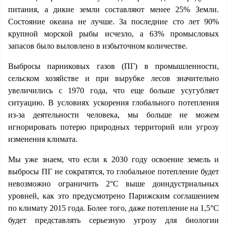
питания, а дикие земли составляют менее 25% Земли.
Состояние океана не лучше. За последние сто лет 90%
крупной морской рыбы исчезло, а 63% промысловых
запасов было выловлено в избыточном количестве.
Выбросы парниковых газов (ПГ) в промышленности,
сельском хозяйстве и при вырубке лесов значительно
увеличились с 1970 года, что еще больше усугубляет
ситуацию. В условиях ускорения глобального потепления
из-за деятельности человека, мы больше не можем
игнорировать потерю природных территорий или угрозу
изменения климата.
Мы уже знаем, что если к 2030 году освоение земель и
выбросы ПГ не сократятся, то глобальное потепление будет
невозможно ограничить 2°C выше доиндустриальных
уровней, как это предусмотрено Парижским соглашением
по климату 2015 года. Более того, даже потепление на 1,5°C
будет представлять серьезную угрозу для биологии