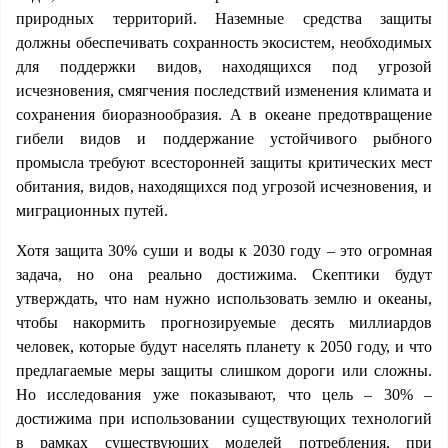
природных территорий. Наземные средства защиты
должны обеспечивать сохранность экосистем, необходимых
для поддержки видов, находящихся под угрозой
исчезновения, смягчения последствий изменения климата и
сохранения биоразнообразия. А в океане предотвращение
гибели видов и поддержание устойчивого рыбного
промысла требуют всесторонней защиты критических мест
обитания, видов, находящихся под угрозой исчезновения, и
миграционных путей.
Хотя защита 30% суши и воды к 2030 году – это огромная
задача, но она реально достижима. Скептики будут
утверждать, что нам нужно использовать землю и океаны,
чтобы накормить прогнозируемые десять миллиардов
человек, которые будут населять планету к 2050 году, и что
предлагаемые меры защиты слишком дороги или сложны.
Но исследования уже показывают, что цель – 30% –
достижима при использовании существующих технологий
в рамках существующих моделей потребления, при