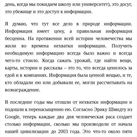
день, когда мы покидаем школу или университет), это досуг,
это убежище и это доступ к информации.
Я думаю, что тут все дело в природе информации.
Информация имеет цену, а правильная информация
бесценна. На протяжении всей истории человечества мы
жили во времена нехватки информации. Получить
необходимую информацию всегда было важно и всегда
чего-то стоило. Когда сажать урожай, где найти вещи,
карты, истории и рассказы – это то, что всегда ценилось за
едой и в компаниях. Информация была ценной вещью, и те,
кто обладали ею или добывали ее, могли рассчитывать на
вознаграждение.
В последние годы мы отошли от нехватки информации и
подошли к перенасыщению ею. Согласно Эрику Шмидту из
Google, теперь каждые два дня человеческая раса создает
столько информации, сколько мы производили от начала
нашей цивилизации до 2003 года. Это что-то около пяти