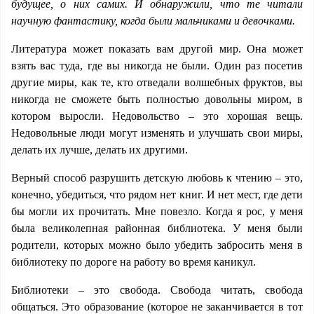
будущее, о них самих. И обнаружили, что те читали
научную фантастику, когда были мальчиками и девочками.
Литература может показать вам другой мир. Она может
взять вас туда, где вы никогда не были. Один раз посетив
другие миры, как те, кто отведали волшебных фруктов, вы
никогда не сможете быть полностью довольны миром, в
котором выросли. Недовольство – это хорошая вещь.
Недовольные люди могут изменять и улучшать свои миры,
делать их лучше, делать их другими.
Верный способ разрушить детскую любовь к чтению – это,
конечно, убедиться, что рядом нет книг. И нет мест, где дети
бы могли их прочитать. Мне повезло. Когда я рос, у меня
была великолепная районная библиотека. У меня были
родители, которых можно было убедить забросить меня в
библиотеку по дороге на работу во время каникул.
Библиотеки – это свобода. Свобода читать, свобода
общаться. Это образование (которое не заканчивается в тот