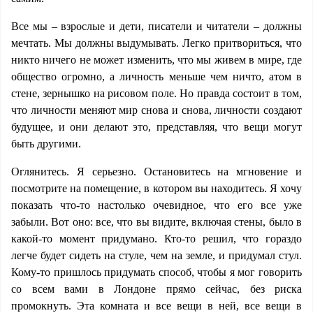
Все мы – взрослые и дети, писатели и читатели – должны
мечтать. Мы должны выдумывать. Легко притвориться, что
никто ничего не может изменить, что мы живем в мире, где
общество огромно, а личность меньше чем ничто, атом в
стене, зернышко на рисовом поле. Но правда состоит в том,
что личности меняют мир снова и снова, личности создают
будущее, и они делают это, представляя, что вещи могут
быть другими.
Оглянитесь. Я серьезно. Остановитесь на мгновение и
посмотрите на помещение, в котором вы находитесь. Я хочу
показать что-то настолько очевидное, что его все уже
забыли. Вот оно: все, что вы видите, включая стены, было в
какой-то момент придумано. Кто-то решил, что гораздо
легче будет сидеть на стуле, чем на земле, и придумал стул.
Кому-то пришлось придумать способ, чтобы я мог говорить
со всем вами в Лондоне прямо сейчас, без риска
промокнуть. Эта комната и все вещи в ней, все вещи в