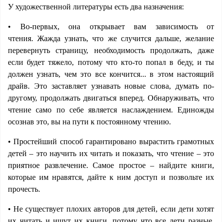
У художественной литературы есть два назначения:
• Во-первых, она открывает вам зависимость от
чтения. Жажда узнать, что же случится дальше, желание
перевернуть страницу, необходимость продолжать, даже
если будет тяжело, потому что кто-то попал в беду, и ты
должен узнать, чем это все кончится... в этом настоящий
драйв. Это заставляет узнавать новые слова, думать по-
другому, продолжать двигаться вперед. Обнаруживать, что
чтение само по себе является наслаждением. Единожды
осознав это, вы на пути к постоянному чтению.
• Простейший способ гарантировано вырастить грамотных
детей – это научить их читать и показать, что чтение – это
приятное развлечение. Самое простое – найдите книги,
которые им нравятся, дайте к ним доступ и позвольте их
прочесть.
• Не существует плохих авторов для детей, если дети хотят
их читать и ищут их книги, потому что все дети разные.