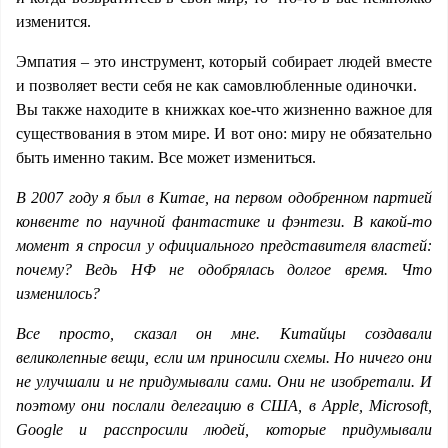
изменится.
Эмпатия – это инструмент, который собирает людей вместе
и позволяет вести себя не как самовлюбленные одиночки.
Вы также находите в книжках кое-что жизненно важное для
существования в этом мире. И вот оно: миру не обязательно
быть именно таким. Все может измениться.
В 2007 году я был в Китае, на первом одобренном партией
конвенте по научной фантастике и фэнтези. В какой-то
момент я спросил у официального представителя властей:
почему? Ведь НФ не одобрялась долгое время. Что
изменилось?
Все просто, сказал он мне. Китайцы создавали
великолепные вещи, если им приносили схемы. Но ничего они
не улучшали и не придумывали сами. Они не изобретали. И
поэтому они послали делегацию в США, в Apple, Microsoft,
Google и расспросили людей, которые придумывали