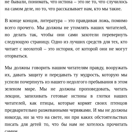
не бывали, понимать, что истина – это не то, что случилось
на самом деле, но то, что рассказывает нам, кто мы такие.
В конце концов, литература – это правдивая ложь, помимо
всего прочего. Мы должны не утомлять наших читателей,
но делать так, чтобы они сами захотели перевернуть
следующую страницу. Одно из лучших средств для тех, кто
читает с неохотой – это история, от которой они не могут
оторваться.
Мы должны говорить нашим читателям правду, вооружать
их, давать защиту и передавать ту мудрость, которую мы
успели почерпнуть из нашего недолгого пребывания в этом
зеленом мире. Мы не должны проповедовать, читать
лекции, запихивать готовые истины в глотки наших
читателей, как птицы, которые кормят своих птенцов
предварительно разжеванными червяками. И мы не должны
никогда, ни за что на свете, ни при каких обстоятельствах
писать для детей то, что бы нам не хотелось прочитать
самим.