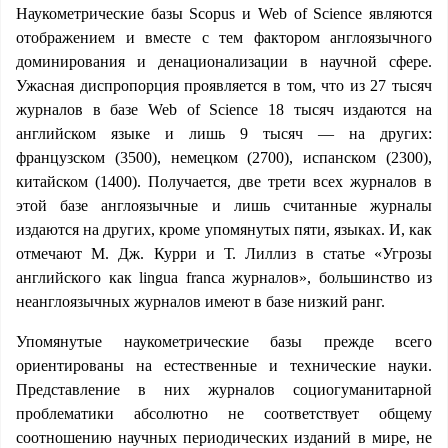
Наукометрические базы Scopus и Web of Science являются
отображением и вместе с тем фактором англоязычного
доминирования и денационализации в научной сфере.
Ужасная диспропорция проявляется в том, что из 27 тысяч
журналов в базе Web of Science 18 тысяч издаются на
английском языке и лишь 9 тысяч — на других:
французском (3500), немецком (2700), испанском (2300),
китайском (1400). Получается, две трети всех журналов в
этой базе англоязычные и лишь считанные журналы
издаются на других, кроме упомянутых пяти, языках. И, как
отмечают М. Дж. Курри и Т. Лиллиз в статье «Угрозы
английского как lingua franca журналов», большинство из
неанглоязычных журналов имеют в базе низкий ранг.
Упомянутые наукометрические базы прежде всего
ориентированы на естественные и технические науки.
Представление в них журналов социогуманитарной
проблематики абсолютно не соответствует общему
соотношению научных периодических изданий в мире, не