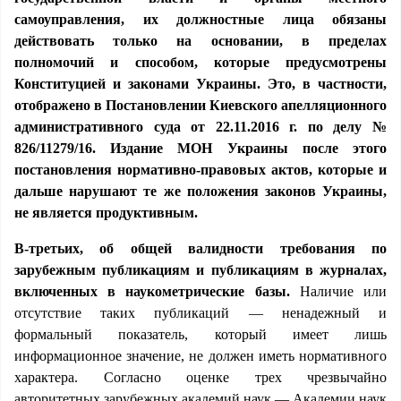
самоуправления, их должностные лица обязаны
действовать только на основании, в пределах
полномочий и способом, которые предусмотрены
Конституцией и законами Украины. Это, в частности,
отображено в Постановлении Киевского апелляционного
административного суда от 22.11.2016 г. по делу №
826/11279/16. Издание МОН Украины после этого
постановления нормативно-правовых актов, которые и
дальше нарушают те же положения законов Украины,
не является продуктивным.
В-третьих, об общей валидности требования по
зарубежным публикациям и публикациям в журналах,
включенных в наукометрические базы.
Наличие или
отсутствие таких публикаций — ненадежный и
формальный показатель, который имеет лишь
информационное значение, не должен иметь нормативного
характера. Согласно оценке трех чрезвычайно
авторитетных зарубежных академий наук — Академии наук