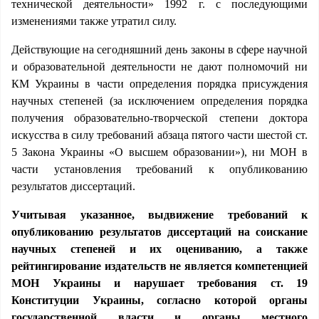
технической деятельности» 1992 г. с последующими
изменениями также утратил силу.
Действующие на сегодняшний день законы в сфере научной
и образовательной деятельности не дают полномочий ни
КМ Украины в части определения порядка присуждения
научных степеней (за исключением определения порядка
получения образовательно-творческой степени доктора
искусства в силу требований абзаца пятого части шестой ст.
5 Закона Украины «О высшем образовании»), ни МОН в
части установления требований к опубликованию
результатов диссертаций.
Учитывая указанное, выдвижение требований к
опубликованию результатов диссертаций на соискание
научных степеней и их оцениванию, а также
рейтингирование издательств не является компетенцией
МОН Украины и нарушает требования ст. 19
Конституции Украины, согласно которой органы
государственной власти и органы местного