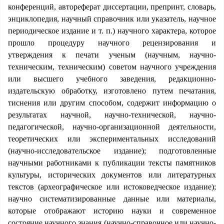
конференций, автореферат диссертации, препринт, словарь,
энциклопедия, научный справочник или указатель, научное
периодическое издание и т. п.) научного характера, которое
прошло процедуру научного рецензирования и
утверждения к печати ученым (научным, научно-
техническим, техническим) советом научного учреждения
или высшего учебного заведения, редакционно-
издательскую обработку, изготовлено путем печатания,
тиснения или другим способом, содержит информацию о
результатах научной, научно-технической, научно-
педагогической, научно-организационной деятельности,
теоретических или экспериментальных исследований
(научно-исследовательское издание); подготовленные
научными работниками к публикации тексты памятников
культуры, исторических документов или литературных
текстов (археографическое или истоковедческое издание);
научно систематизированные данные или материалы,
которые отображают историю науки и современное
состояние научного знания (научно-справочное или научно-