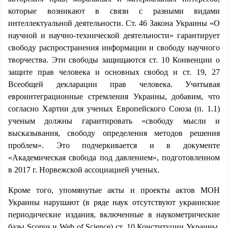
которые возникают в связи с разными видами
интеллектуальной деятельности. Ст. 46 Закона Украины «О
научной и научно-технической деятельности» гарантирует
свободу распространения информации и свободу научного
творчества. Эти свободы защищаются ст. 10 Конвенции о
защите прав человека и основных свобод и ст. 19, 27
Всеобщей декларации прав человека. Учитывая
евроинтеграционные стремления Украины, добавим, что
согласно Хартии для ученых Европейского Союза (п. 1.1)
ученым должны гарантировать «свободу мысли и
высказывания, свободу определения методов решения
проблем». Это подчеркивается и в документе
«Академическая свобода под давлением», подготовленном
в 2017 г. Норвежской ассоциацией ученых.
Кроме того, упомянутые акты и проекты актов МОН
Украины нарушают (в ряде наук отсутствуют украинские
периодические издания, включенные в наукометрические
базы Scopus и Web of Science) ст. 10 Конституции Украины,