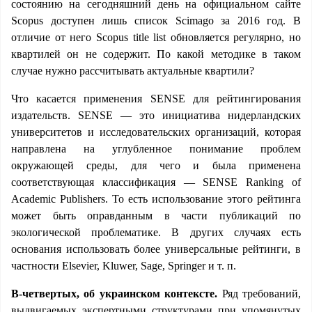
состоянию на сегодняшний день на официальном сайте
Scopus доступен лишь список Scimago за 2016 год. В
отличие от него Scopus title list обновляется регулярно, но
квартилей он не содержит. По какой методике в таком
случае нужно рассчитывать актуальные квартили?
Что касается применения SENSE для рейтингирования
издательств. SENSE — это инициатива нидерландских
университетов и исследовательских организаций, которая
направлена на углубленное понимание проблем
окружающей среды, для чего и была применена
соответствующая классификация — SENSE Ranking of
Academic Publishers. То есть использование этого рейтинга
может быть оправданным в части публикаций по
экологической проблематике. В других случаях есть
основания использовать более универсальные рейтинги, в
частности Elsevier, Kluwer, Sage, Springer и т. п.
В-четвертых, об украинском контексте.
Ряд требований,
выдвигаемых экспертными структурами при упомянутых