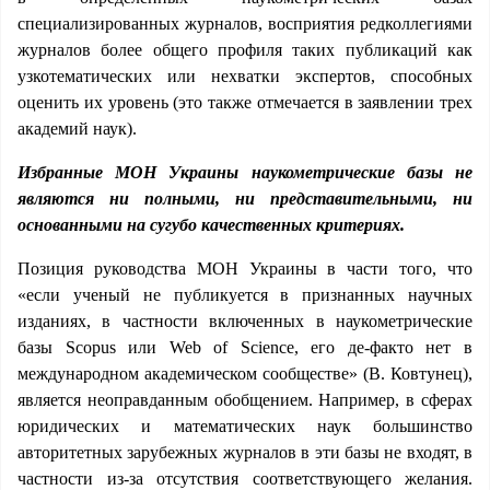
специализированных журналов, восприятия редколлегиями
журналов более общего профиля таких публикаций как
узкотематических или нехватки экспертов, способных
оценить их уровень (это также отмечается в заявлении трех
академий наук).
Избранные МОН Украины наукометрические базы не
являются ни полными, ни представительными, ни
основанными на сугубо качественных критериях.
Позиция руководства МОН Украины в части того, что
«если ученый не публикуется в признанных научных
изданиях, в частности включенных в наукометрические
базы Scopus или Web of Science, его де-факто нет в
международном академическом сообществе» (В. Ковтунец),
является неоправданным обобщением. Например, в сферах
юридических и математических наук большинство
авторитетных зарубежных журналов в эти базы не входят, в
частности из-за отсутствия соответствующего желания.