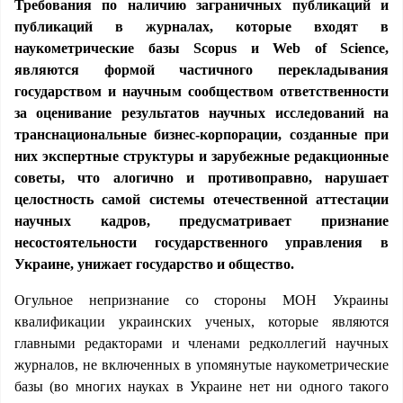
Требования по наличию заграничных публикаций и
публикаций в журналах, которые входят в
наукометрические базы Scopus и Web of Science,
являются формой частичного перекладывания
государством и научным сообществом ответственности
за оценивание результатов научных исследований на
транснациональные бизнес-корпорации, созданные при
них экспертные структуры и зарубежные редакционные
советы, что алогично и противоправно, нарушает
целостность самой системы отечественной аттестации
научных кадров, предусматривает признание
несостоятельности государственного управления в
Украине, унижает государство и общество.
Огульное непризнание со стороны МОН Украины
квалификации украинских ученых, которые являются
главными редакторами и членами редколлегий научных
журналов, не включенных в упомянутые наукометрические
базы (во многих науках в Украине нет ни одного такого