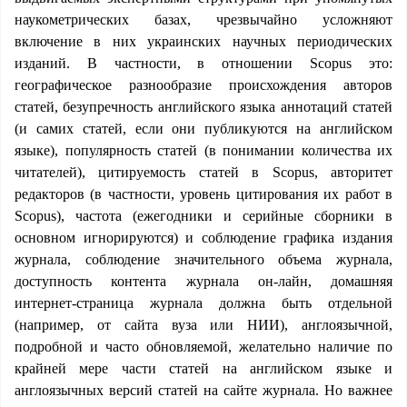
наукометрических базах, чрезвычайно усложняют
включение в них украинских научных периодических
изданий. В частности, в отношении Scopus это:
географическое разнообразие происхождения авторов
статей, безупречность английского языка аннотаций статей
(и самих статей, если они публикуются на английском
языке), популярность статей (в понимании количества их
читателей), цитируемость статей в Scopus, авторитет
редакторов (в частности, уровень цитирования их работ в
Scopus), частота (ежегодники и серийные сборники в
основном игнорируются) и соблюдение графика издания
журнала, соблюдение значительного объема журнала,
доступность контента журнала он-лайн, домашняя
интернет-страница журнала должна быть отдельной
(например, от сайта вуза или НИИ), англоязычной,
подробной и часто обновляемой, желательно наличие по
крайней мере части статей на английском языке и
англоязычных версий статей на сайте журнала. Но важнее