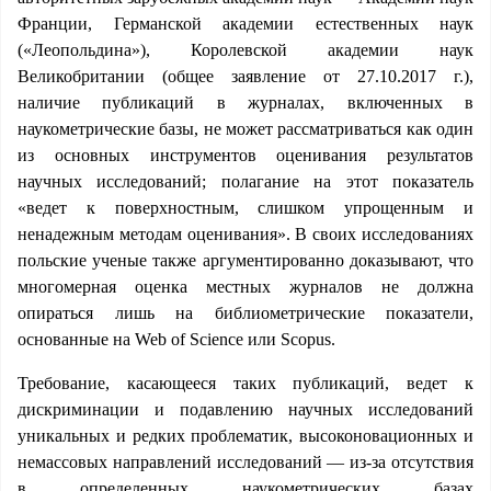
Франции, Германской академии естественных наук
(«Леопольдина»), Королевской академии наук
Великобритании (общее заявление от 27.10.2017 г.),
наличие публикаций в журналах, включенных в
наукометрические базы, не может рассматриваться как один
из основных инструментов оценивания результатов
научных исследований; полагание на этот показатель
«ведет к поверхностным, слишком упрощенным и
ненадежным методам оценивания». В своих исследованиях
польские ученые также аргументированно доказывают, что
многомерная оценка местных журналов не должна
опираться лишь на библиометрические показатели,
основанные на Web of Science или Scopus.
Требование, касающееся таких публикаций, ведет к
дискриминации и подавлению научных исследований
уникальных и редких проблематик, высоконовационных и
немассовых направлений исследований — из-за отсутствия
в определенных наукометрических базах