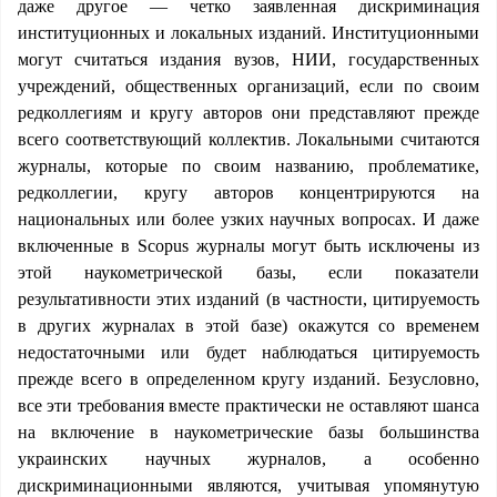
даже другое — четко заявленная дискриминация
институционных и локальных изданий. Институционными
могут считаться издания вузов, НИИ, государственных
учреждений, общественных организаций, если по своим
редколлегиям и кругу авторов они представляют прежде
всего соответствующий коллектив. Локальными считаются
журналы, которые по своим названию, проблематике,
редколлегии, кругу авторов концентрируются на
национальных или более узких научных вопросах. И даже
включенные в Scopus журналы могут быть исключены из
этой наукометрической базы, если показатели
результативности этих изданий (в частности, цитируемость
в других журналах в этой базе) окажутся со временем
недостаточными или будет наблюдаться цитируемость
прежде всего в определенном кругу изданий. Безусловно,
все эти требования вместе практически не оставляют шанса
на включение в наукометрические базы большинства
украинских научных журналов, а особенно
дискриминационными являются, учитывая упомянутую