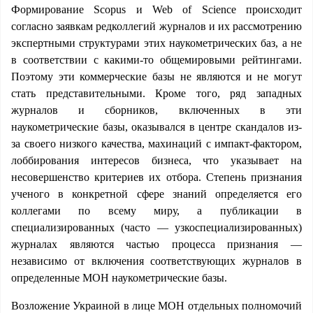
Формирование Scopus и Web of Science происходит
согласно заявкам редколлегий журналов и их рассмотрению
экспертными структурами этих наукометрических баз, а не
в соответствии с какими-то общемировыми рейтингами.
Поэтому эти коммерческие базы не являются и не могут
стать представительными. Кроме того, ряд западных
журналов и сборников, включенных в эти
наукометрические базы, оказывался в центре скандалов из-
за своего низкого качества, махинаций с импакт-фактором,
лоббирования интересов бизнеса, что указывает на
несовершенство критериев их отбора. Степень признания
ученого в конкретной сфере знаний определяется его
коллегами по всему миру, а публикации в
специализированных (часто — узкоспециализированных)
журналах являются частью процесса признания —
независимо от включения соответствующих журналов в
определенные МОН наукометрические базы.
Возложение Украиной в лице МОН отдельных полномочий