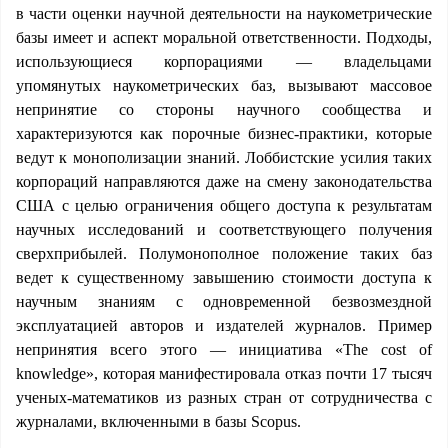
в части оценки научной деятельности на наукометрические
базы имеет и аспект моральной ответственности. Подходы,
использующиеся корпорациями — владельцами
упомянутых наукометрических баз, вызывают массовое
непринятие со стороны научного сообщества и
характеризуются как порочные бизнес-практики, которые
ведут к монополизации знаний. Лоббистские усилия таких
корпораций направляются даже на смену законодательства
США с целью ограничения общего доступа к результатам
научных исследований и соответствующего получения
сверхприбылей. Полумонополное положение таких баз
ведет к существенному завышению стоимости доступа к
научным знаниям с одновременной безвозмездной
эксплуатацией авторов и издателей журналов. Пример
непринятия всего этого — инициатива «The cost of
knowledge», которая манифестировала отказ почти 17 тысяч
ученых-математиков из разных стран от сотрудничества с
журналами, включенными в базы Scopus.