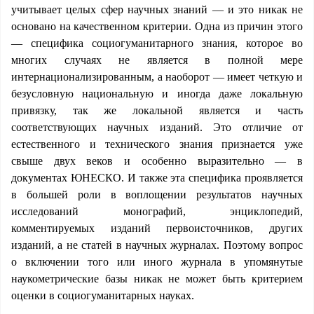
учитывает целых сфер научных знаний — и это никак не
основано на качественном критерии. Одна из причин этого
— специфика социогуманитарного знания, которое во
многих случаях не является в полной мере
интернационализированным, а наоборот — имеет четкую и
безусловную национальную и иногда даже локальную
привязку, так же локальной является и часть
соответствующих научных изданий. Это отличие от
естественного и технического знания признается уже
свыше двух веков и особенно выразительно — в
документах ЮНЕСКО. И также эта специфика проявляется
в большей роли в воплощении результатов научных
исследований монографий, энциклопедий,
комментируемых изданий первоисточников, других
изданий, а не статей в научных журналах. Поэтому вопрос
о включении того или иного журнала в упомянутые
наукометрические базы никак не может быть критерием
оценки в социогуманитарных науках.