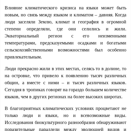
Влияние климатического кризиса на языки может быть
новым, но связь между языком и климатом – давняя. Когда
люди заселяли Землю, климат и география в огромной
степени определяли, где они селились и жили.
Экваториальный регион с его неизменными
температурами, предсказуемыми осадками и богатыми
сельскохозяйственными возможностями был особенно
привлекательным.
Люди прекрасно жили в этих местах, селясь то в долине, то
на островке, что привело к появлению тысяч различных
общин, а вместе с ними – и тысяч различных языков.
Сегодня в тропиках говорят на гораздо большем количестве
языков, чем в других регионах на более высоких широтах.
В благоприятных климатических условиях процветают не
только люди и языки, но и всевозможные виды.
Исследования биокультурного разнообразия обнаруживают
поразительные параллели между эволюцией видов и