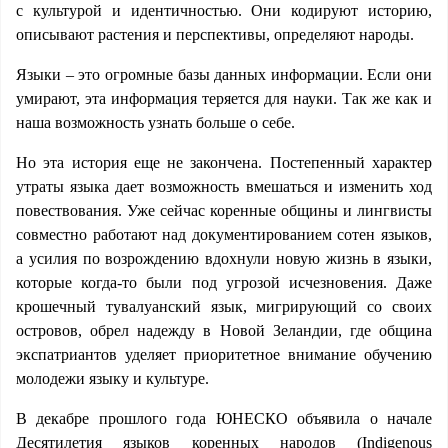
с культурой и идентичностью. Они кодируют историю,
описывают растения и перспективы, определяют народы.
Языки – это огромные базы данных информации. Если они
умирают, эта информация теряется для науки. Так же как и
наша возможность узнать больше о себе.
Но эта история еще не закончена. Постепенный характер
утраты языка дает возможность вмешаться и изменить ход
повествования. Уже сейчас коренные общины и лингвисты
совместно работают над документированием сотен языков,
а усилия по возрождению вдохнули новую жизнь в языки,
которые когда-то были под угрозой исчезновения. Даже
крошечный тувалуанский язык, мигрирующий со своих
островов, обрел надежду в Новой Зеландии, где община
экспатриантов уделяет приоритетное внимание обучению
молодежи языку и культуре.
В декабре прошлого года ЮНЕСКО объявила о начале
Десятилетия языков коренных народов (Indigenous