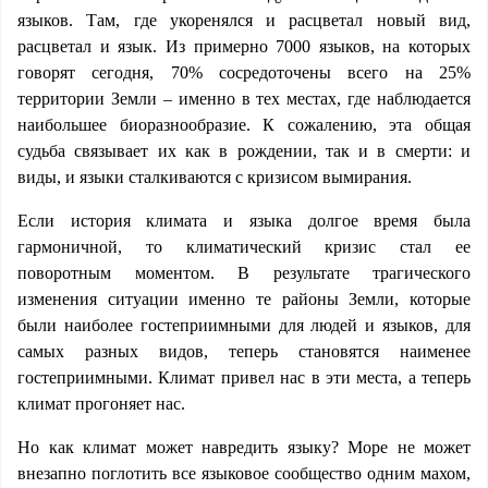
языков. Там, где укоренялся и расцветал новый вид,
расцветал и язык. Из примерно 7000 языков, на которых
говорят сегодня, 70% сосредоточены всего на 25%
территории Земли – именно в тех местах, где наблюдается
наибольшее биоразнообразие. К сожалению, эта общая
судьба связывает их как в рождении, так и в смерти: и
виды, и языки сталкиваются с кризисом вымирания.
Если история климата и языка долгое время была
гармоничной, то климатический кризис стал ее
поворотным моментом. В результате трагического
изменения ситуации именно те районы Земли, которые
были наиболее гостеприимными для людей и языков, для
самых разных видов, теперь становятся наименее
гостеприимными. Климат привел нас в эти места, а теперь
климат прогоняет нас.
Но как климат может навредить языку? Море не может
внезапно поглотить все языковое сообщество одним махом,