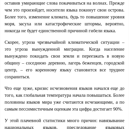
оставив умирающие слова покачиваться на волнах. Прежде
чем это произойдет, носители языка покинут свои острова.
Более того, изменение климата, будь то повышение уровня
моря, засуха или катастрофические штормы, вероятно,
никогда не будет единственной причиной гибели языка.
Скорее, угроза чрезвычайной климатической ситуации –
это угроза вынужденной миграции. Когда население
вынуждено покидать свои земли и переезжать в новую
общину – соседнюю деревню, лагерь беженцев, городской
центр, – его коренному языку становится все труднее
сохраниться.
Что еще хуже, кризис исчезновения языков начался еще до
того, как глобальная температура начала повышаться. Более
половины языков мира уже считаются исчезающими, а по
самым пессимистичным оценкам эта цифра достигает 90%.
У этой плачевной статистики много причин: навязывание
национальных языков, преследование языковых