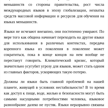
меньшинств со стороны правительства, рост числа
международных языков в эпоху глобализации, нехватка
средств массовой информации и ресурсов для обучения на
языках меньшинств.
Языки не исчезают внезапно, они постепенно умирают. По
мере того как община начинает переходить на другие языки
для использования в различных контекстах, передача
коренного языка из поколения в поколение может
сократиться, пока в конце концов на нем вообще не
перестанут говорить. Климатический кризис, который
значительно усугубит угрозу для языков, может стать одним
из главных факторов, ускоряющих такую потерю.
Должны ли языки быть главной проблемой на нашей
планете, живущей в условиях нестабильности? В то время
как доступ к пище, воде, жилью и безопасности могут быть
самыми насущными потребностями человека, языковое
разнообразие далеко не пустяк. Языки неразрывно связаны