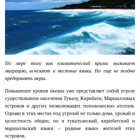
По мере того как климатический кризис вызывает
миграцию, исчезают и местные языки. Но еще не поздно
предпринять меры.
Повышение уровня океана уже представляет собой угрозу
существованию населения Тувалу, Кирибати, Маршалловых
островов и других низколежащих тихоокеанских атоллов.
Однако в этих местах под угрозой не только дома, урожай и
целостность общин, но и тувалуанский, кирибатский и
маршалльский языки – родные языки жителей этих
островов.