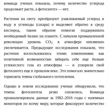
команда ученых показала, почему количество углерода
продолжает расти, а фотосинтез — нет.
Растения на свету преобразуют улавливаемый углерод и
воду в углеводы (сахара) и выделяют обратно в среду
кислород, таким образом помогая поддерживать
необходимый баланс на планете. С началом промышленной
революции уровень СО
в атмосфере неизменно
2
увеличивается. Предыдущие исследования показали, что
растения воспользовались этими изменениями как
позитивной возможностью забирать себе еще больше
углекислого газа из атмосферы — и ускорили свой
фотосинтез еще в прошлом веке. Это помогало значительно
тормозить темпы глобального потепления.
Однако в новом исследовании ученые обнаружили, что
темпы фотосинтеза резко снизились. Команда
проанализировала данные за 1982–2016 годы с наземных
мониторов по всему миру, которые фиксируют количество