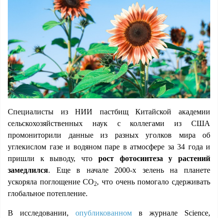
Специалисты из НИИ пастбищ Китайской академии
сельскохозяйственных наук с коллегами из США
промониторили данные из разных уголков мира об
углекислом газе и водяном паре в атмосфере за 34 года и
пришли к выводу, что
рост фотосинтеза у растений
замедлился
. Еще в начале 2000-х зелень на планете
ускоряла поглощение СО
, что очень помогало сдерживать
2
глобальное потепление.
В исследовании,
опубликованном
в журнале Science,