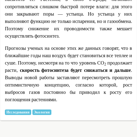
сопротивляться слишком быстрой потере влаги: для этого
они закрывают поры — устьица. Но устьица у них
выполняют функцию не только испарения, но и газообмена.
Поэтому снижение их проводимости также мешает
осуществлять фотосинтез.
Прогнозы ученых на основе этих же данных говорят, что в
ближайшие годы наш воздух будет становиться все теплее и
суше. Поэтому, несмотря на то что уровень СО
продолжает
2
расти,
скорость фотосинтеза будет снижаться и дальше
.
Выводы новой работы заставляют пересмотреть прошлую
оптимистичную концепцию, согласно которой, рост
выбросов газов постоянно бы приводил к росту его
поглощения растениями.
Исследования
Экология