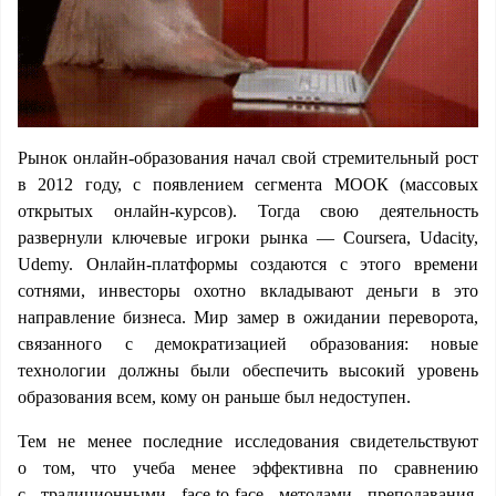
Рынок онлайн-образования начал свой стремительный рост
в 2012 году, с появлением сегмента МООК (массовых
открытых онлайн-курсов). Тогда свою деятельность
развернули ключевые игроки рынка — Coursera, Udacity,
Udemy. Онлайн-платформы создаются с этого времени
сотнями, инвесторы охотно вкладывают деньги в это
направление бизнеса. Мир замер в ожидании переворота,
связанного с демократизацией образования: новые
технологии должны были обеспечить высокий уровень
образования всем, кому он раньше был недоступен.
Тем не менее последние исследования свидетельствуют
о том, что учеба менее эффективна по сравнению
с традиционными face-to-face методами преподавания.