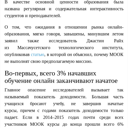
В качестве основной ценности образования была
названа
регулярная и содержательная интерактивность
студентов и преподавателей.
О том, что ожидания в отношении рынка онлайн-
образования, мягко говоря, завышены, минувшим летом
заявил также исследователь Джастин Райх
из Массачусетского технологического института,
опубликовав
статью
, в которой он объяснил, почему MOOК
не выполнят свою предполагаемую миссию.
Во-первых, всего 3% начавших
обучение онлайн заканчивают начатое
Главное опасение исследователей вызывает так
называемый показатель доходимости.
Большая часть
учащихся бросают учебу, не завершив начатые
курсы,
причем с годами показатель доходимости только
падает. Если в 2014–2015 годах почти среди всех
участников MOOК курсы до конца прошли всего 6%