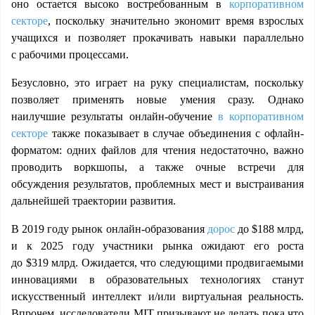
оно
остается высоко востребованным в
корпоративном
секторе
,
поскольку значительно экономит время взрослых
учащихся и позволяет прокачивать навыки параллельно
с рабочими процессами.
Безусловно, это играет на руку специалистам, поскольку
позволяет применять новые умения сразу. Однако
наилучшие результаты онлайн-обучение
в корпоративном
секторе
также показывает в случае объединения с офлайн-
форматом: одних файлов для чтения недостаточно, важно
проводить воркшопы, а также очные встречи для
обсуждения результатов, проблемных мест и выстраивания
дальнейшей траектории развития.
В 2019 году рынок онлайн-образования
дорос
до $188 млрд,
и к 2025 году участники рынка ожидают его роста
до $319 млрд. Ожидается, что следующими продвигаемыми
инновациями в образовательных технологиях станут
искусственный интеллект и/или виртуальная реальность.
Впрочем, исследователи MIT призывают не делать пока что