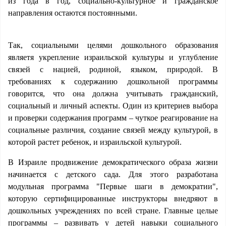
из года в год, социально-культурное и гражданское
направления остаются постоянными.
Так, социальными целями дошкольного образования
являетя укрепление израильской культуры и углубление
связей с нацией, родиной, языком, природой. В
требованиях к содержанию дошкольной программы
говорится, что она должна учитывать гражданский,
социальный и личный аспекты. Один из критериев выбора
и проверки содержания программ – чуткое реагирование на
социальные различия, создание связей между культурой, в
которой растет ребенок, и израильской культурой.
В Израиле продвижение демократического образа жизни
начинается с детского сада. Для этого разработана
модульная программа "Первые шаги в демократии",
которую сертифицированные инструкторы внедряют в
дошкольных учреждениях по всей стране. Главные целые
программы – развивать у детей навыки социального