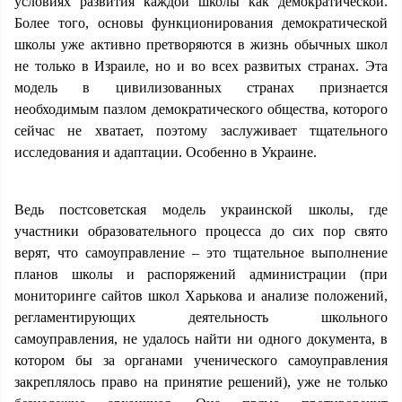
условиях развития каждой школы как демократической.
Более того, основы функционирования демократической
школы уже активно претворяются в жизнь обычных школ
не только в Израиле, но и во всех развитых странах. Эта
модель в цивилизованных странах признается
необходимым пазлом демократического общества, которого
сейчас не хватает, поэтому заслуживает тщательного
исследования и адаптации. Особенно в Украине.
Ведь постсоветская модель украинской школы, где
участники образовательного процесса до сих пор свято
верят, что самоуправление – это тщательное выполнение
планов школы и распоряжений администрации (при
мониторинге сайтов школ Харькова и анализе положений,
регламентирующих деятельность школьного
самоуправления, не удалось найти ни одного документа, в
котором бы за органами ученического самоуправления
закреплялось право на принятие решений), уже не только