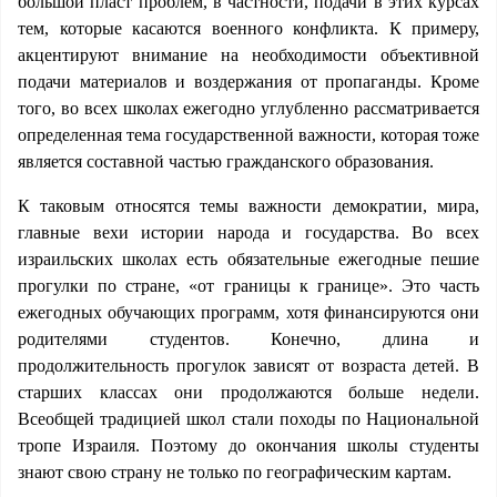
большой пласт проблем, в частности, подачи в этих курсах
тем, которые касаются военного конфликта. К примеру,
акцентируют внимание на необходимости объективной
подачи материалов и воздержания от пропаганды. Кроме
того, во всех школах ежегодно углубленно рассматривается
определенная тема государственной важности, которая тоже
является составной частью гражданского образования.
К таковым относятся темы важности демократии, мира,
главные вехи истории народа и государства. Во всех
израильских школах есть обязательные ежегодные пешие
прогулки по стране, «от границы к границе». Это часть
ежегодных обучающих программ, хотя финансируются они
родителями студентов. Конечно, длина и
продолжительность прогулок зависят от возраста детей. В
старших классах они продолжаются больше недели.
Всеобщей традицией школ стали походы по Национальной
тропе Израиля. Поэтому до окончания школы студенты
знают свою страну не только по географическим картам.