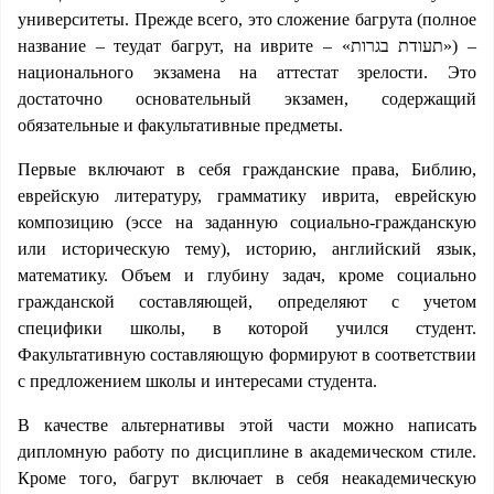
университеты. Прежде всего, это сложение багрута (полное
название – теудат багрут, на иврите – «תעודת בגרות») –
национального экзамена на аттестат зрелости. Это
достаточно основательный экзамен, содержащий
обязательные и факультативные предметы.
Первые включают в себя гражданские права, Библию,
еврейскую литературу, грамматику иврита, еврейскую
композицию (эссе на заданную социально-гражданскую
или историческую тему), историю, английский язык,
математику. Объем и глубину задач, кроме социально
гражданской составляющей, определяют с учетом
специфики школы, в которой учился студент.
Факультативную составляющую формируют в соответствии
с предложением школы и интересами студента.
В качестве альтернативы этой части можно написать
дипломную работу по дисциплине в академическом стиле.
Кроме того, багрут включает в себя неакадемическую