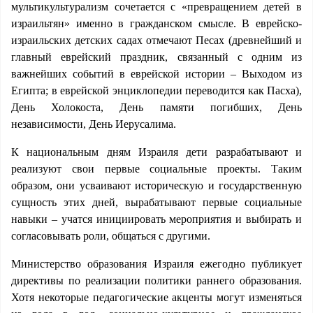
мультикультурализм сочетается с «превращением детей в
израильтян» именно в гражданском смысле. В еврейско-
израильских детских садах отмечают Песах (древнейший и
главный еврейский праздник, связанный с одним из
важнейших событий в еврейской истории – Выходом из
Египта; в еврейской энциклопедии переводится как Пасха),
День Холокоста, День памяти погибших, День
независимости, День Иерусалима.
К национальным дням Израиля дети разрабатывают и
реализуют свои первые социальные проекты. Таким
образом, они усваивают историческую и государственную
сущность этих дней, вырабатывают первые социальные
навыки – учатся инициировать мероприятия и выбирать и
согласовывать роли, общаться с другими.
Министерство образования Израиля ежегодно публикует
директивы по реализации политики раннего образования.
Хотя некоторые педагогические акценты могут изменяться