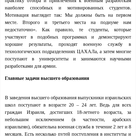
практику отбора и привлечения к военным разработкам
наиболее способных и мотивированных студентов.
Мотивация выглядит так: Мы должны быть на первом
месте. Второго и третьего места на подиуме нам
недостаточно». Как правило, те студенты, которые
участвуют в подобных программах и демонстрируют
хорошие результаты, проходят военную службу в
технологических подразделениях ЦАХАЛа, а затем многие
поступают в университеты и занимаются научными
разработками для армии.
Главные задачи высшего образования
В заведения высшего образования выпускники израильских
школ поступают в возрасте 20 – 24 лет. Ведь для всех
граждан Израиля, достигших 18-летнего возраста, за
небольшим исключением (в частности, арабских
израильтян), обязательна военная служба в течение 2 лет и 8
месяцев. Есть несколько путей поступления в институты и