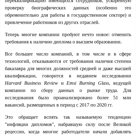
переквалификацию имеющихся сотрудников, ускоренную
проверку биографических данных (особенно это
обременительно для работы в государственном секторе) и
привлечение работников из других отраслей.
Теперь многие компании пробуют нечто новое: отменить
требования к наличию диплома о высшем образовании.
Все большее число компаний, в том числе и в сфере
технологий, отказываются от требования наличия степени
бакалавра для многих должностей средней и даже высшей
квалификации, говорится в недавнем исследовании
Harvard Business Review
и
Emsi Burning Glass
, ведущей
компании по сбору данных о рынке труда. Для
исследования было проанализировано более 51 млн
вакансий, размещенных в период с 2017 по 2020 гг.
Это обращает вспять так называемую тенденцию
"инфляции дипломов", набравшую силу после Великой
рецессии, когда многие работодатели начали добавлять