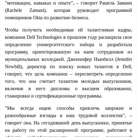
"мотивации, навыках и опыте", – говорит Рашель Замани
(Rachele Zamani), которая руководит программой
помощников Okta по развитию бизнеса.
Чтобы получить необходимые ей талантливые кадры,
компания Dell Technologies в прошлом году расширила свое
определение университетского набора и разработала
программу, ориентированную на наем сотрудников из
муниципальных колледжей. Дженнифер Ньюбилл (Jennifer
Newbill), директор по поиску новых талантов в Dell,
говорит, что цель компании – пересмотреть определение
того, что она считает талантом молодых выпускников,
включив в него дипломы о высшем образовании,
стажировки и сертификационные программы.
"Мы всегда ищем способы привлечь широкие и
разнообразные взгляды в наш трудовой коллектив", –
говорит она. На сегодняшний день выпускники, принятые
на работу по этой расширенной программе, работают в