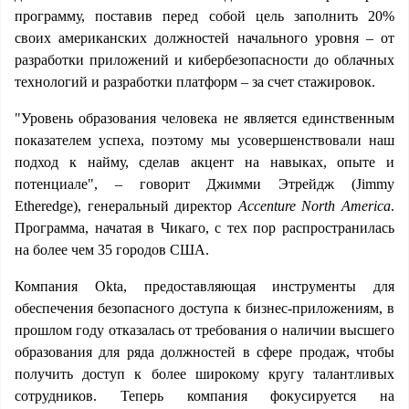
программу, поставив перед собой цель заполнить 20%
своих американских должностей начального уровня – от
разработки приложений и кибербезопасности до облачных
технологий и разработки платформ – за счет стажировок.
"Уровень образования человека не является единственным
показателем успеха, поэтому мы усовершенствовали наш
подход к найму, сделав акцент на навыках, опыте и
потенциале", – говорит Джимми Этрейдж (Jimmy
Etheredge), генеральный директор
Accenture North America
.
Программа, начатая в Чикаго, с тех пор распространилась
на более чем 35 городов США.
Компания Okta, предоставляющая инструменты для
обеспечения безопасного доступа к бизнес-приложениям, в
прошлом году отказалась от требования о наличии высшего
образования для ряда должностей в сфере продаж, чтобы
получить доступ к более широкому кругу талантливых
сотрудников. Теперь компания фокусируется на