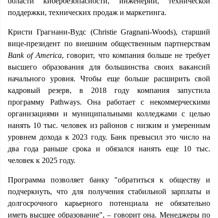
области кибербезопасности, инженерии, технической
поддержки, технических продаж и маркетинга.
Кристи Грагнани-Вудс (Christie Gragnani-Woods), старший
вице-президент по внешним общественным партнерствам
Bank of America
, говорит, что компания больше не требует
высшего образования для большинства своих вакансий
начального уровня. Чтобы еще больше расширить свой
кадровый резерв, в 2018 году компания запустила
программу Pathways. Она работает с некоммерческими
организациями и муниципальными колледжами с целью
нанять 10 тыс. человек из районов с низким и умеренным
уровнем дохода к 2023 году. Банк превысил это число на
два года раньше срока и обязался нанять еще 10 тыс.
человек к 2025 году.
Программа позволяет банку "обратиться к обществу и
подчеркнуть, что для получения стабильной зарплаты и
долгосрочного карьерного потенциала не обязательно
иметь высшее образование", – говорит она. Менеджеры по