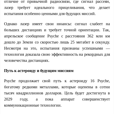
отличие от привычной радиосвязи, где сигнал рассеян,
лазер требует идеального прицеливания, что делает
испытания особенно ценными для будущих миссий.
Однако лазер имеет свои нюансы: сигнал слабеет на
больших дистанциях и требует точной ориентации. Так,
апрельское сообщение Psyche с расстояния 362 млн км
дошло до Земли со скоростью лишь 25 мегабит в секунду.
Несмотря на это, испытания признаны успешными —
технология доказала свою эффективность на рекордных для
человечества дистанциях.
Путь к астероиду и будущим миссиям
Psyche продолжает свой путь к астероиду 16 Psyche,
богатому редкими металлами, которые оценены в сотни
тысяч квадриллионов долларов. Цель будет достигнута в
2029 году, а пока аппарат совершенствует
коммуникационные технологии.