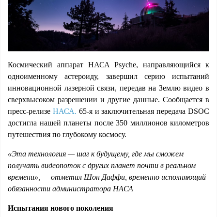
Космический аппарат НАСА Psyche, направляющийся к
одноименному астероиду, завершил серию испытаний
инновационной лазерной связи, передав на Землю видео в
сверхвысоком разрешении и другие данные. Сообщается в
пресс-релизе
НАСА.
65-я и заключительная передача DSOC
достигла нашей планеты после 350 миллионов километров
путешествия по глубокому космосу.
«Эта технология — шаг к будущему, где мы сможем
получать видеопоток с других планет почти в реальном
времени», — отметил Шон Даффи, временно исполняющий
обязанности администратора НАСА
Испытания нового поколения