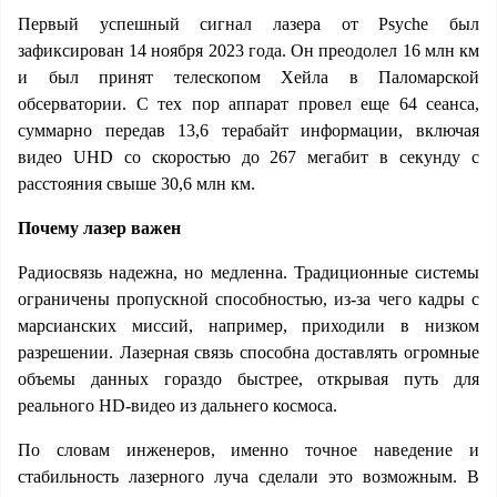
Первый успешный сигнал лазера от Psyche был
зафиксирован 14 ноября 2023 года. Он преодолел 16 млн км
и был принят телескопом Хейла в Паломарской
обсерватории. С тех пор аппарат провел еще 64 сеанса,
суммарно передав 13,6 терабайт информации, включая
видео UHD со скоростью до 267 мегабит в секунду с
расстояния свыше 30,6 млн км.
Почему лазер важен
Радиосвязь надежна, но медленна. Традиционные системы
ограничены пропускной способностью, из-за чего кадры с
марсианских миссий, например, приходили в низком
разрешении. Лазерная связь способна доставлять огромные
объемы данных гораздо быстрее, открывая путь для
реального HD-видео из дальнего космоса.
По словам инженеров, именно точное наведение и
стабильность лазерного луча сделали это возможным. В