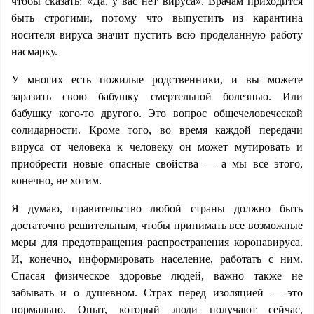
чтобы сказать: «Да, у вас нет вируса». Врачам приходится
быть строгими, потому что выпустить из карантина
носителя вируса значит пустить всю проделанную работу
насмарку.
У многих есть пожилые родственники, и вы можете
заразить свою бабушку смертельной болезнью. Или
бабушку кого-то другого. Это вопрос общечеловеческой
солидарности. Кроме того, во время каждой передачи
вируса от человека к человеку он может мутировать и
приобрести новые опасные свойства — а мы все этого,
конечно, не хотим.
Я думаю, правительство любой страны должно быть
достаточно решительным, чтобы принимать все возможные
меры для предотвращения распространения коронавируса.
И, конечно, информировать население, работать с ним.
Спасая физическое здоровье людей, важно также не
забывать и о душевном. Страх перед изоляцией — это
нормально. Опыт, который люди получают сейчас,