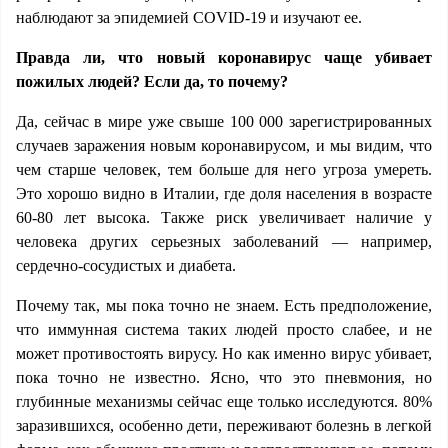
наблюдают за эпидемией COVID-19 и изучают ее.
Правда ли, что новый коронавирус чаще убивает
пожилых людей? Если да, то почему?
Да, сейчас в мире уже свыше 100 000 зарегистрированных
случаев заражения новым коронавирусом, и мы видим, что
чем старше человек, тем больше для него угроза умереть.
Это хорошо видно в Италии, где доля населения в возрасте
60-80 лет высока. Также риск увеличивает наличие у
человека других серьезных заболеваний — например,
сердечно-сосудистых и диабета.
Почему так, мы пока точно не знаем. Есть предположение,
что иммунная система таких людей просто слабее, и не
может противостоять вирусу. Но как именно вирус убивает,
пока точно не известно. Ясно, что это пневмония, но
глубинные механизмы сейчас еще только исследуются. 80%
заразившихся, особенно дети, переживают болезнь в легкой