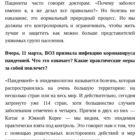
Пациенты часто говорят докторам: «Почему заболел
именно я, я же делал все правильно?» Но болезнь не
наказание, это нормальный природный процесс. Но мы
должны его контролировать и ограничивать, чтобы жить
лучше и защитить как можно больше представителей
уязвимых групп населения.
Вчера, 11 марта, ВОЗ признала инфекцию коронавируса
пандемией. Что это означает? Какие практические меры
за собой повлечет?
«Пандемией» в эпидемиологии называется болезнь, которая
распространилась на очень большую территорию: на
несколько стран или на весь мир. И действительно, сегодня
затронуто уже 114 стран, хотя большинство случаев
заболевания отмечено в четырех. Причем в двух из них —
Китае и Южной Корее — мы видим, что эпидемия
практически взята под контроль. Это говорит нам о том, что
с помощью решительных всесторонних действий и мер