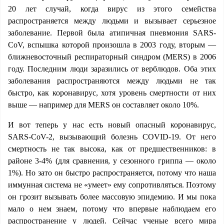
20 лет случай, когда вирус из этого семейства
распространяется между людьми и вызывает серьезное
заболевание. Первой была атипичная пневмония SARS-
CoV, вспышка которой произошла в 2003 году, вторым —
ближневосточный респираторный синдром (MERS) в 2006
году. Последним люди заразились от верблюдов. Оба этих
заболевания распространяются между людьми не так
быстро, как коронавирус, хотя уровень смертности от них
выше — например для MERS он составляет около 10%.
И вот теперь у нас есть новый опасный коронавирус,
SARS-CoV-2, вызывающий болезнь COVID-19. От него
смертность не так высока, как от предшественников: в
районе 3-4% (для сравнения, у сезонного гриппа — около
1%). Но зато он быстро распространяется, потому что наша
иммунная система не «умеет» ему сопротивляться. Поэтому
он грозит вызывать более массовую эпидемию. И мы пока
мало о нем знаем, потому что впервые наблюдаем его
распространение у людей. Сейчас ученые всего мира