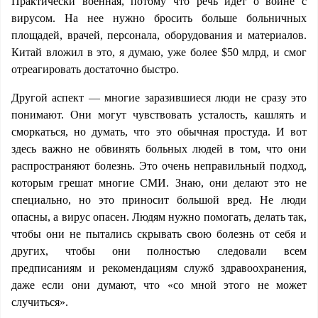
Практически военная, потому что речь идет о войне с
вирусом. На нее нужно бросить больше больничных
площадей, врачей, персонала, оборудования и материалов.
Китай вложил в это, я думаю, уже более $50 млрд, и смог
отреагировать достаточно быстро.
Другой аспект — многие заразившиеся люди не сразу это
понимают. Они могут чувствовать усталость, кашлять и
сморкаться, но думать, что это обычная простуда. И вот
здесь важно не обвинять больных людей в том, что они
распространяют болезнь. Это очень неправильный подход,
которым грешат многие СМИ. Знаю, они делают это не
специально, но это приносит большой вред. Не люди
опасны, а вирус опасен. Людям нужно помогать, делать так,
чтобы они не пытались скрывать свою болезнь от себя и
других, чтобы они полностью следовали всем
предписаниям и рекомендациям служб здравоохранения,
даже если они думают, что «со мной этого не может
случиться».