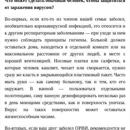
Что может сделать обычный человек, чтобы защититься
от заражения вирусом?
Во-первых, если кто-то из членов вашей семьи заболел,
необязательно коронавирусной инфекцией, это относится и
к другим респираторным заболеваниям — при уходе за ним
нужно соблюдать принципы гигиены. Больной должен
оставаться дома, находиться в отдельной комнате или на
максимальном расстоянии от других людей, в месте с
хорошей вентиляцией. Носовые платки или салфетки, в
которые человек кашляет, чихает или сморкается, нужно
сразу же класть в закрывающийся пластиковый пакет. Часто
мыть руки — как самому больному, так и тем, кто его
окружает. В ванной — пользоваться отдельными
полотенцами, саму ванную дезинфицировать несколько раз
в день моющими средствами, как и поверхность унитаза.
Вирус на таких поверхностях может оставаться
жизнеспособным часами.
Во-вторых, если ваш друг заболел ОРВИ, рекомендуется не