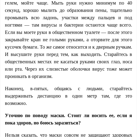
гелем, мойте чаще. Мыть руки нужно минимум по 40
секунд, хорошо мылить до образования пены, тщательно
промывать всю ладонь, участки между пальцев и под
ногтями — там вирусы и бактерии остаются чаще всего.
Если вы моете руки в общественном туалете — после этого
закрывайте кран не голыми руками, а оторвите для этого
кусочек бумаги. То же самое относится и к дверным ручкам.
И высушите руки перед тем, как выходить. Старайтесь в
общественных местах не касаться руками своих глаз, носа
или рта. Через их слизистые оболочки вирус тоже может
проникать в организм.
Наконец, в-пятых, общаясь с людьми, старайтесь
выдерживать дистанцию в один метр там, где это
возможно.
Уточню по поводу маски. Стоит ли носить ее, если я
пока здоров, но боюсь заразиться?
Нельзя сказать, что маски совсем не защищают здоровых