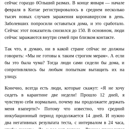
сейчас гораздо бОльший размах. В конце января — начале
февраля в Китае регистрировалось в среднем несколько
тысяч новых случаев заражения коронавирусом в день.
Заболевших попросили оставаться дома, и это сработало.
Сейчас этот показатель снизился до 150. В основном, люди
сейчас заражаются внутри семей при близком контакте.
Так что, я думаю, ни в какой стране сейчас не должны
говорить: «Мы не готовы к таким строгим мерам». А если
бы это была чума? Тогда люди сами сидели бы дома, и
сопротивлялись бы любым попыткам вытащить их на
улицу.
Конечно, всегда есть люди, которые скажут: «Я не хочу
сидеть в карантине две недели! Прошло 12 дней, я
чувствую себя нормально, почему вы продолжаете держать
меня взаперти?» Потому что известно, что средний
инкубационный период продолжается 14 дней. И нужно
два негативных результата теста, с интервалом в 24 часа,