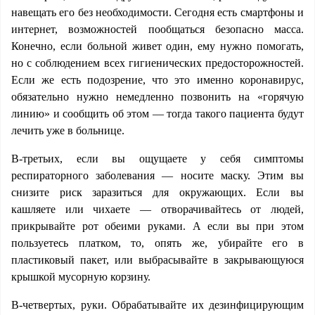
навещать его без необходимости. Сегодня есть смартфоны и
интернет, возможностей пообщаться безопасно масса.
Конечно, если больной живет один, ему нужно помогать,
но с соблюдением всех гигиенических предосторожностей.
Если же есть подозрение, что это именно коронавирус,
обязательно нужно немедленно позвонить на «горячую
линию» и сообщить об этом — тогда такого пациента будут
лечить уже в больнице.
В-третьих, если вы ощущаете у себя симптомы
респираторного заболевания — носите маску. Этим вы
снизите риск заразиться для окружающих. Если вы
кашляете или чихаете — отворачивайтесь от людей,
прикрывайте рот обеими руками. А если вы при этом
пользуетесь платком, то, опять же, убирайте его в
пластиковый пакет, или выбрасывайте в закрывающуюся
крышкой мусорную корзину.
В-четвертых, руки. Обрабатывайте их дезинфицирующим