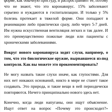
форме, как обычную простуду, и распространяют ее, потому
что не знают, что это коронавирус. 15% заболевают
серьезно и нуждаются в госпитализации. И только у 5%
болезнь протекает в тяжелой форме. Они попадают в
реанимацию либо практически сразу, либо через 5-7 дней.
Им нужна искусственная вентиляция легких и так далее. И
это преимущественно пожилые люди или пациенты с
хроническими заболеваниями.
Вокруг нового коронавируса ходят слухи, например, о
том, что это биологическое оружие, вырвавшееся из-под
контроля. Как вы можете это прокомментировать?
Не могу назвать такие слухи иначе, как глупостями. Для
них нет никаких оснований, никто в мире не станет такое
создавать. Это природа, и такие вещи в ней периодически
повторяются. Ничего принципиально нового здесь нет.
Конечно, когда люди напуганы, они ищут объяснение.
Ищут ответ на вопрос «Почему это происходит?»