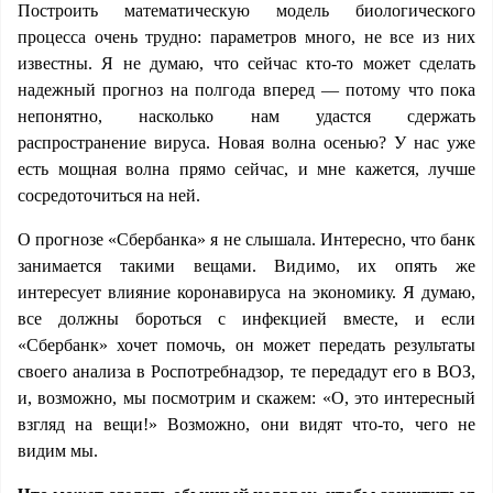
Построить математическую модель биологического
процесса очень трудно: параметров много, не все из них
известны. Я не думаю, что сейчас кто-то может сделать
надежный прогноз на полгода вперед — потому что пока
непонятно, насколько нам удастся сдержать
распространение вируса. Новая волна осенью? У нас уже
есть мощная волна прямо сейчас, и мне кажется, лучше
сосредоточиться на ней.
О прогнозе «Сбербанка» я не слышала. Интересно, что банк
занимается такими вещами. Видимо, их опять же
интересует влияние коронавируса на экономику. Я думаю,
все должны бороться с инфекцией вместе, и если
«Сбербанк» хочет помочь, он может передать результаты
своего анализа в Роспотребнадзор, те передадут его в ВОЗ,
и, возможно, мы посмотрим и скажем: «О, это интересный
взгляд на вещи!» Возможно, они видят что-то, чего не
видим мы.