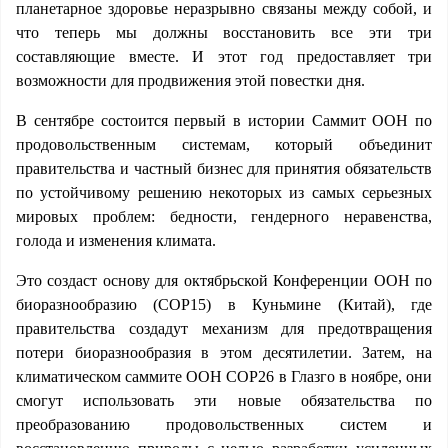
планетарное здоровье неразрывно связаны между собой, и
что теперь мы должны восстановить все эти три
составляющие вместе. И этот год предоставляет три
возможности для продвижения этой повестки дня.
В сентябре состоится первый в истории Саммит ООН по
продовольственным системам, который объединит
правительства и частный бизнес для принятия обязательств
по устойчивому решению некоторых из самых серьезных
мировых проблем: бедности, гендерного неравенства,
голода и изменения климата.
Это создаст основу для октябрьской Конференции ООН по
биоразнообразию (COP15) в Куньмине (Китай), где
правительства создадут механизм для предотвращения
потери биоразнообразия в этом десятилетии. Затем, на
климатическом саммите ООН COP26 в Глазго в ноябре, они
смогут использовать эти новые обязательства по
преобразованию продовольственных систем и