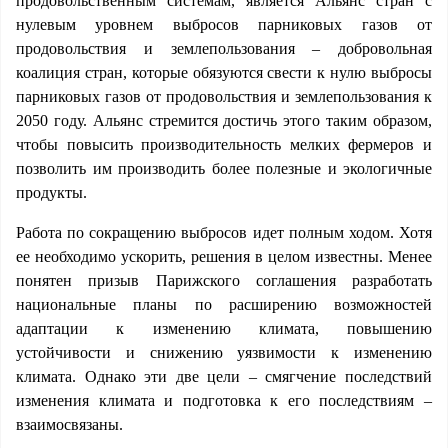
продовольственным системам, является Альянс стран с
нулевым уровнем выбросов парниковых газов от
продовольствия и землепользования – добровольная
коалиция стран, которые обязуются свести к нулю выбросы
парниковых газов от продовольствия и землепользования к
2050 году. Альянс стремится достичь этого таким образом,
чтобы повысить производительность мелких фермеров и
позволить им производить более полезные и экологичные
продукты.
Работа по сокращению выбросов идет полным ходом. Хотя
ее необходимо ускорить, решения в целом известны. Менее
понятен призыв Парижского соглашения разработать
национальные планы по расширению возможностей
адаптации к изменению климата, повышению
устойчивости и снижению уязвимости к изменению
климата. Однако эти две цели – смягчение последствий
изменения климата и подготовка к его последствиям –
взаимосвязаны.