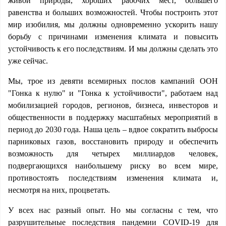
живой природы, хороших рабочих мест, большего
равенства и больших возможностей. Чтобы построить этот
мир изобилия, мы должны одновременно ускорить нашу
борьбу с причинами изменения климата и повысить
устойчивость к его последствиям. И мы должны сделать это
уже сейчас.
Мы, трое из девяти всемирных послов кампаний ООН
"Гонка к нулю" и "Гонка к устойчивости", работаем над
мобилизацией городов, регионов, бизнеса, инвесторов и
общественности в поддержку масштабных мероприятий в
период до 2030 года. Наша цель – вдвое сократить выбросы
парниковых газов, восстановить природу и обеспечить
возможность для четырех миллиардов человек,
подвергающихся наибольшему риску во всем мире,
противостоять последствиям изменения климата и,
несмотря на них, процветать.
У всех нас разный опыт. Но мы согласны с тем, что
разрушительные последствия пандемии COVID-19 для