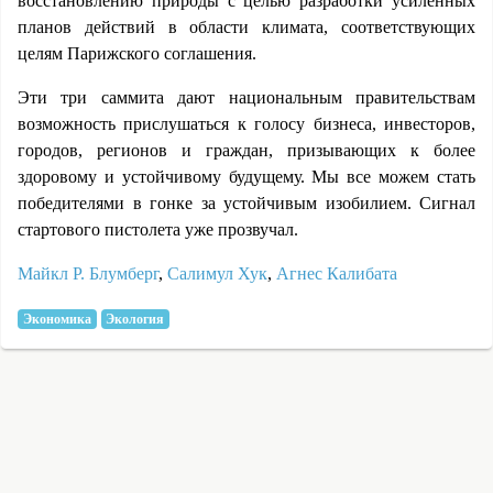
восстановлению природы с целью разработки усиленных
планов действий в области климата, соответствующих
целям Парижского соглашения.
Эти три саммита дают национальным правительствам
возможность прислушаться к голосу бизнеса, инвесторов,
городов, регионов и граждан, призывающих к более
здоровому и устойчивому будущему. Мы все можем стать
победителями в гонке за устойчивым изобилием. Сигнал
стартового пистолета уже прозвучал.
Майкл Р. Блумберг
,
Салимул Хук
,
Агнес Калибата
Экономика
Экология