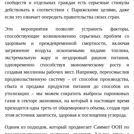
сообществ и отдельных граждан есть серьезные стимулы
действовать в соответствии с Парижскими целями, даже
если это означает опередить правительства своих стран.
Эти мероприятия позволят устранить факторы,
способствующие возникновению серьезных проблем со
здоровьем и преждевременной смертности, включая
загрязнение воздуха ископаемыми видами топлива,
экстремальную жару и нездоровый рацион питания,
одновременно способствуя экономическому росту и
создавая миллионы рабочих мест. Например, переосмыслив
продовольственную систему – от способов производства,
сбыта и продажи продуктов питания до способов их
утилизации – мы можем сократить выбросы парниковых
газов в секторе экономики, на который в настоящее время
приходится одна треть от общемирового объема, создав при
этом источник занятости, здоровья и поглощения углерода.
Одним из подходов, который продвигает Саммит ООН по