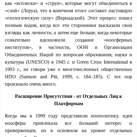
как «всплески» и «струи», которые могут объединиться в
«слой» (Леруа), что в конечном итоге составит настоящую
«геологическую силу» (Вернадский). Этот процесс пошел
полным ходом, когда все эти сторонники высказали свои
взгляды как личности, а затем еще больше, когда некоторые
сознательно вдохновили создание «ноосферных
институтов», в частности, ООН и Организации
Объединенных Наций по вопросам образования, науки и
культуры (UNESCO) в 1945 г. и Green Cross International в
1993 г., не говоря уже о многочисленных общественных
НПО (Samson and Pitt, 1999, с. 184–185). С тех пор
произошло очень много.
Расширение Присутствия - от Отдельных Лиц к
Платформам
Когда мы в 1999 году представили ноополитику, идея
ноосферы привлекала все больший интерес и
приверженцев, но в основном на уровне отдельных