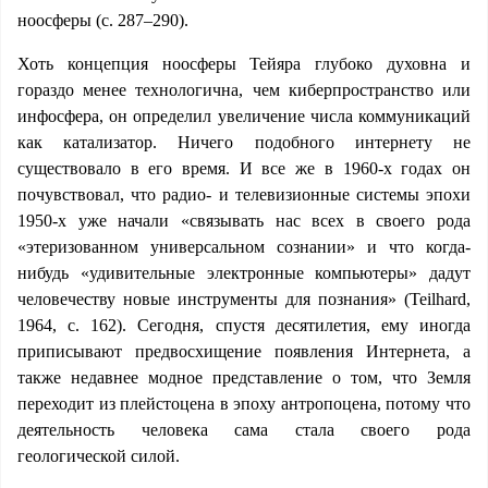
ноосферы (с. 287–290).
Хоть концепция ноосферы Тейяра глубоко духовна и
гораздо менее технологична, чем киберпространство или
инфосфера, он определил увеличение числа коммуникаций
как катализатор. Ничего подобного интернету не
существовало в его время. И все же в 1960-х годах он
почувствовал, что радио- и телевизионные системы эпохи
1950-х уже начали «связывать нас всех в своего рода
«этеризованном универсальном сознании» и что когда-
нибудь «удивительные электронные компьютеры» дадут
человечеству новые инструменты для познания» (Teilhard,
1964, с. 162). Сегодня, спустя десятилетия, ему иногда
приписывают предвосхищение появления Интернета, а
также недавнее модное представление о том, что Земля
переходит из плейстоцена в эпоху антропоцена, потому что
деятельность человека сама стала своего рода
геологической силой.