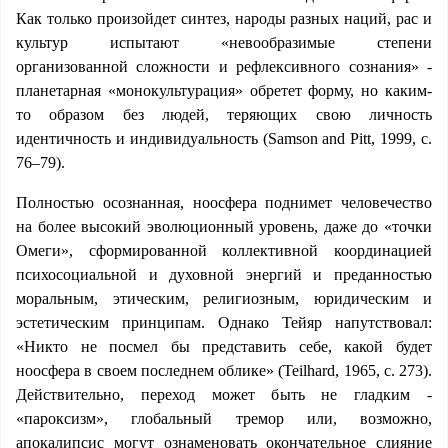
Как только произойдет синтез, народы разных наций, рас и
культур испытают «невообразимые степени
организованной сложности и рефлексивного сознания» -
планетарная «монокультурация» обретет форму, но каким-
то образом без людей, теряющих свою личность
идентичность и индивидуальность (Samson and Pitt, 1999, с.
76–79).
Полностью осознанная, ноосфера поднимет человечество
на более высокий эволюционный уровень, даже до «точки
Омеги», сформированной коллективной координацией
психосоциальной и духовной энергий и преданностью
моральным, этическим, религиозным, юридическим и
эстетическим принципам. Однако Тейяр напутствовал:
«Никто не посмел бы представить себе, какой будет
ноосфера в своем последнем облике» (Teilhard, 1965, с. 273).
Действительно, переход может быть не гладким -
«пароксизм», глобальный тремор или, возможно,
апокалипсис могут ознаменовать окончательное слияние