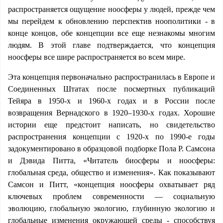
распространяется ощущение ноосферы у людей, прежде чем
мы перейдем к обновлению перспектив ноополитики - в
конце концов, обе концепции все еще незнакомы многим
людям. В этой главе подтверждается, что концепция
ноосферы все шире распространяется во всем мире.
Эта концепция первоначально распространилась в Европе и
Соединенных Штатах после посмертных публикаций
Тейяра в 1950-х и 1960-х годах и в России после
возвращения Вернадского в 1920–1930-х годах. Хорошие
истории еще предстоит написать, но свидетельство
распространения концепции с 1920-х по 1990-е годы
задокументировано в образцовой подборке Пола Р. Самсона
и Дэвида Питта, «Читатель биосферы и ноосферы:
глобальная среда, общество и изменения». Как показывают
Самсон и Питт, «концепция ноосферы охватывает ряд
ключевых проблем современности — социальную
эволюцию, глобальную экологию, глубинную экологию и
глобальные изменения окружающей среды - способствуя