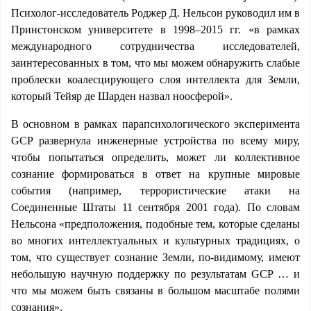
Психолог-исследователь Роджер Д. Нельсон руководил им в
Принстонском университете в 1998–2015 гг. «в рамках
международного сотрудничества исследователей,
заинтересованных в том, что мы можем обнаружить слабые
проблески коалесцирующего слоя интеллекта для Земли,
который Тейяр де Шарден назвал ноосферой».
В основном в рамках парапсихологического эксперимента
GCP развернула инженерные устройства по всему миру,
чтобы попытаться определить, может ли коллективное
сознание формироваться в ответ на крупные мировые
события (например, террористические атаки на
Соединенные Штаты 11 сентября 2001 года). По словам
Нельсона «предположения, подобные тем, которые сделаны
во многих интеллектуальных и культурных традициях, о
том, что существует сознание Земли, по-видимому, имеют
небольшую научную поддержку по результатам GCP … и
что мы можем быть связаны в большом масштабе полями
сознания».