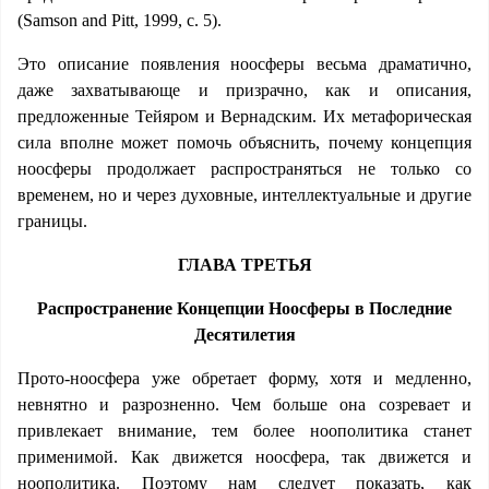
(Samson and Pitt, 1999, с. 5).
Это описание появления ноосферы весьма драматично,
даже захватывающе и призрачно, как и описания,
предложенные Тейяром и Вернадским. Их метафорическая
сила вполне может помочь объяснить, почему концепция
ноосферы продолжает распространяться не только со
временем, но и через духовные, интеллектуальные и другие
границы.
ГЛАВА ТРЕТЬЯ
Распространение Концепции Ноосферы в Последние
Десятилетия
Прото-ноосфера уже обретает форму, хотя и медленно,
невнятно и разрозненно. Чем больше она созревает и
привлекает внимание, тем более ноополитика станет
применимой. Как движется ноосфера, так движется и
ноополитика. Поэтому нам следует показать, как