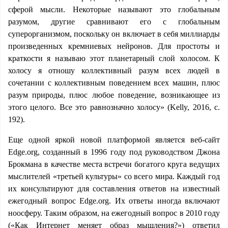
сферой мысли. Некоторые называют это глобальным
разумом, другие сравнивают его с глобальным
суперорганизмом, поскольку он включает в себя миллиарды
произведенных кремниевых нейронов. Для простоты и
краткости я называю этот планетарный слой холосом. К
холосу я отношу коллективный разум всех людей в
сочетании с коллективным поведением всех машин, плюс
разум природы, плюс любое поведение, возникающее из
этого целого. Все это равнозначно холосу» (Kelly, 2016, с.
192).
Еще одной яркой новой платформой является веб-сайт
Edge.org, созданный в 1996 году под руководством Джона
Брокмана в качестве места встречи богатого круга ведущих
мыслителей «третьей культуры» со всего мира. Каждый год
их консультируют для составления ответов на известный
ежегодный вопрос Edge.org. Их ответы иногда включают
ноосферу. Таким образом, на ежегодный вопрос в 2010 году
(«Как Интернет меняет образ мышления?») ответил