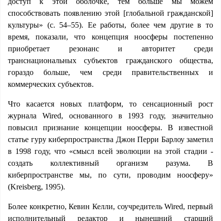
доступ к этой оболочке, тем больше мы можем
способствовать появлению этой [глобальной гражданской]
культуры» (с. 54–55). Ее работы, более чем другие в то
время, показали, что концепция ноосферы постепенно
приобретает резонанс и авторитет среди
транснациональных субъектов гражданского общества,
гораздо больше, чем среди правительственных и
коммерческих субъектов.
Что касается новых платформ, то сенсационный рост
журнала Wired, основанного в 1993 году, значительно
повысил признание концепции ноосферы. В известной
статье гуру киберпространства Джон Перри Барлоу заметил
в 1998 году, что «смысл всей эволюции на этой стадии -
создать коллективный организм разума. В
киберпространстве мы, по сути, проводим ноосферу»
(Kreisberg, 1995).
Более конкретно, Кевин Келли, соучредитель Wired, первый
исполнительный редактор и нынешний старший