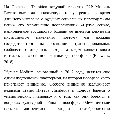
На Commons Transition ведущий теоретик P2P Мишель
Бауенс высказал аналогичную точку зрения во время
длинного интервью о будущих социальных переходах (мы
ценим его упоминание ноополитики): «Прямо сейчас,
национальное государство больше не является ключевым
инструментом изменения, поэтому мы должны
сосредоточиться на создании транснациональных
сообществ с открытым исходным кодом коллективного
интеллекта, то есть ноополитики для ноосферы» (Bauwens,
2018).
Журнал Medium, основанный в 2012 году, является еще
одной издательской платформой, на которой ноосфера часто
привлекает внимание. Особого внимания заслуживает
недавняя статья Питера Лимберга и Конора Барнса о
«меметических племенах» и о том, как они борются в
вопросах культурной войны в ноосфере: «Меметические
племена многочисленны, капризны, недобросовестно