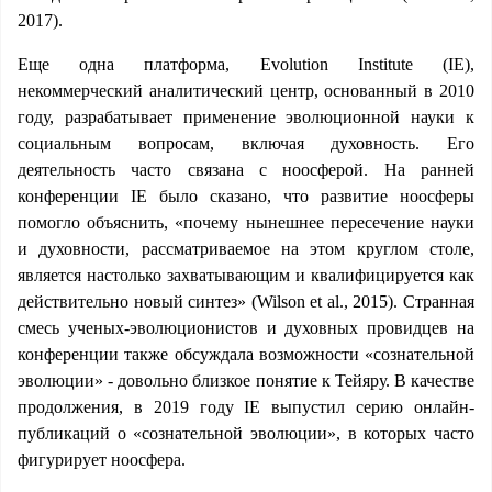
2017).
Еще одна платформа, Evolution Institute (IE),
некоммерческий аналитический центр, основанный в 2010
году, разрабатывает применение эволюционной науки к
социальным вопросам, включая духовность. Его
деятельность часто связана с ноосферой. На ранней
конференции IE было сказано, что развитие ноосферы
помогло объяснить, «почему нынешнее пересечение науки
и духовности, рассматриваемое на этом круглом столе,
является настолько захватывающим и квалифицируется как
действительно новый синтез» (Wilson et al., 2015). Странная
смесь ученых-эволюционистов и духовных провидцев на
конференции также обсуждала возможности «сознательной
эволюции» - довольно близкое понятие к Тейяру. В качестве
продолжения, в 2019 году IE выпустил серию онлайн-
публикаций о «сознательной эволюции», в которых часто
фигурирует ноосфера.