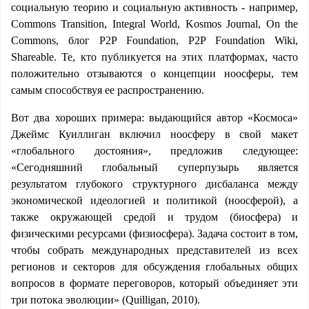
социальную теорию и социальную активность - например,
Commons Transition, Integral World, Kosmos Journal, On the
Commons, блог P2P Foundation, P2P Foundation Wiki,
Shareable. Те, кто публикуется на этих платформах, часто
положительно отзываются о концепции ноосферы, тем
самым способствуя ее распространению.
Вот два хороших примера: выдающийся автор «Космоса»
Джеймс Куиллиган включил ноосферу в свой макет
«глобального достояния», предложив следующее:
«Сегодняшний глобальный суперпузырь является
результатом глубокого структурного дисбаланса между
экономической идеологией и политикой (ноосферой), а
также окружающей средой и трудом (биосфера) и
физическими ресурсами (физиосфера). Задача состоит в том,
чтобы собрать международных представителей из всех
регионов и секторов для обсуждения глобальных общих
вопросов в формате переговоров, который объединяет эти
три потока эволюции» (Quilligan, 2010).