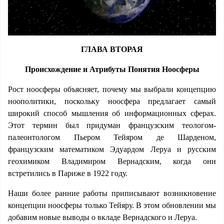
ГЛАВА ВТОРАЯ
Происхождение и Атрибуты Понятия Ноосферы
Рост ноосферы объясняет, почему мы выбрали концепцию
ноополитики, поскольку ноосфера предлагает самый
широкий способ мышления об информационных сферах.
Этот термин был придуман французским теологом-
палеонтологом Пьером Тейяром де Шарденом,
французским математиком Эдуардом Леруа и русским
геохимиком Владимиром Вернадским, когда они
встретились в Париже в 1922 году.
Наши более ранние работы приписывают возникновение
концепции ноосферы только Тейяру. В этом обновлении мы
добавим новые выводы о вкладе Вернадского и Леруа.