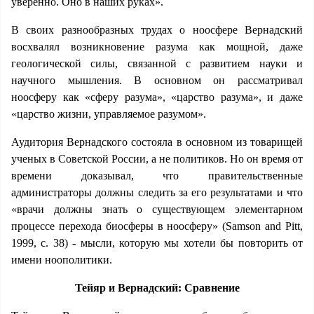
уверенно. Оно в наших руках».
В своих разнообразных трудах о ноосфере Вернадский
восхвалял возникновение разума как мощной, даже
геологической силы, связанной с развитием науки и
научного мышления. В основном он рассматривал
ноосферу как «сферу разума», «царство разума», и даже
«царство жизни, управляемое разумом».
Аудитория Вернадского состояла в основном из товарищей
ученых в Советской России, а не политиков. Но он время от
времени доказывал, что правительственные
администраторы должны следить за его результатами и что
«врачи должны знать о существующем элементарном
процессе перехода биосферы в ноосферу» (Samson and Pitt,
1999, с. 38) - мысли, которую мы хотели бы повторить от
имени ноополитики.
Тейяр и Вернадский: Сравнение