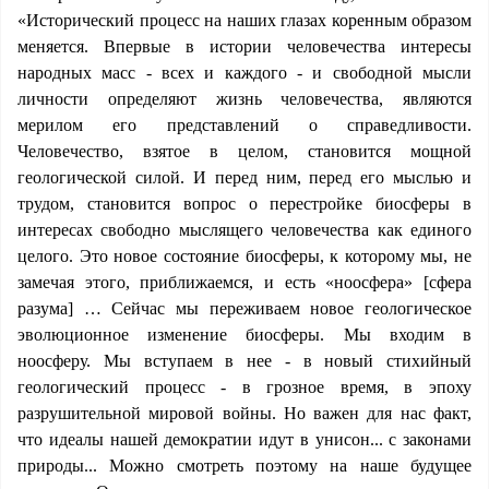
«Исторический процесс на наших глазах коренным образом
меняется. Впервые в истории человечества интересы
народных масс - всех и каждого - и свободной мысли
личности определяют жизнь человечества, являются
мерилом его представлений о справедливости.
Человечество, взятое в целом, становится мощной
геологической силой. И перед ним, перед его мыслью и
трудом, становится вопрос о перестройке биосферы в
интересах свободно мыслящего человечества как единого
целого. Это новое состояние биосферы, к которому мы, не
замечая этого, приближаемся, и есть «ноосфера» [сфера
разума] … Сейчас мы переживаем новое геологическое
эволюционное изменение биосферы. Мы входим в
ноосферу. Мы вступаем в нее - в новый стихийный
геологический процесс - в грозное время, в эпоху
разрушительной мировой войны. Но важен для нас факт,
что идеалы нашей демократии идут в унисон... с законами
природы... Можно смотреть поэтому на наше будущее