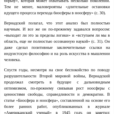
борьбу», которая может охватывать несколько поколений.
Тем не менее, маловероятны «длительные остановки
идущего процесса перехода биосферы в ноосферу» (с. 30).
Вернадский полагал, что этот анализ был полностью
научным. И все же он по-прежнему задавался вопросом:
«выходит ли это за пределы логики» и «вступаем ли мы в
область, еще не полностью осознанную наукой» (с. 31). Он
даже сделал позитивные заключительные ссылки на
индуистскую философию и на роль искусства в мышлении
человека.
Спустя годы, несмотря на свое беспокойство по поводу
разрушительности Второй мировой войны, Вернадский
продолжал смотреть в будущее с дальновидным
оптимизмом, по-прежнему связывая рост ноосферы с
ценностями свободы, справедливости и демократии. В
статье «Биосфера и ноосфера», составленной на основе его
более ранних работ, опубликованных в журнале
«Американский ученый» в 1945 году, он заметил: