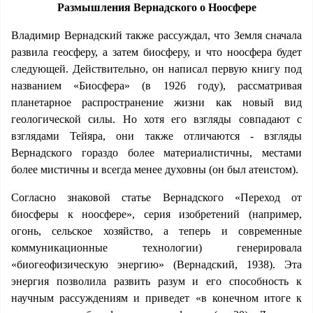
Размышления Вернадского о Ноосфере
Владимир Вернадский также рассуждал, что Земля сначала
развила геосферу, а затем биосферу, и что ноосфера будет
следующей. Действительно, он написал первую книгу под
названием «Биосфера» (в 1926 году), рассматривая
планетарное распространение жизни как новый вид
геологической силы. Но хотя его взгляды совпадают с
взглядами Тейяра, они также отличаются - взгляды
Вернадского гораздо более материалистичны, местами
более мистичны и всегда менее духовны (он был атеистом).
Согласно знаковой статье Вернадского «Переход от
биосферы к ноосфере», серия изобретений (например,
огонь, сельское хозяйство, а теперь и современные
коммуникационные технологии) генерировала
«биогеофизическую энергию» (Вернадский, 1938). Эта
энергия позволила развить разум и его способность к
научным рассуждениям и приведет «в конечном итоге к