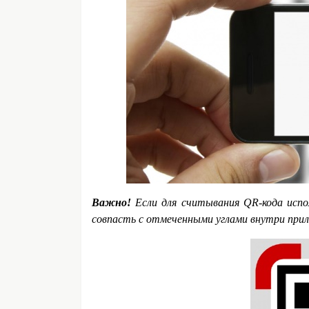
Важно!
Если для считывания QR-кода исп
совпасть с отмеченными углами внутри при