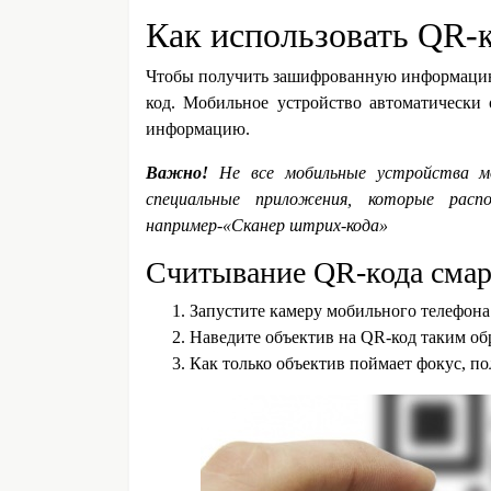
Как использовать QR-
Чтобы получить зашифрованную информацию,
код. Мобильное устройство автоматически 
информацию.
Важно!
Не все мобильные устройства м
специальные приложения, которые расп
например-«Сканер штрих-кода»
Считывание QR-кода сма
Запустите камеру мобильного телефона
Наведите объектив на QR-код таким об
Как только объектив поймает фокус, по