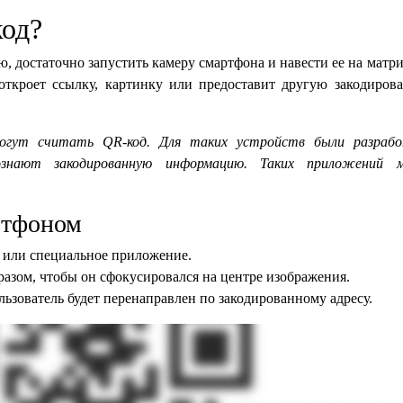
код?
 достаточно запустить камеру смартфона и навести ее на матр
откроет ссылку, картинку или предоставит другую закодиров
огут считать QR-код. Для таких устройств были разраб
ознают закодированную информацию. Таких приложений м
ртфоном
 или специальное приложение.
разом, чтобы он сфокусировался на центре изображения.
льзователь будет перенаправлен по закодированному адресу.