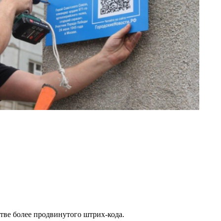
стве более продвинутого штрих-кода.