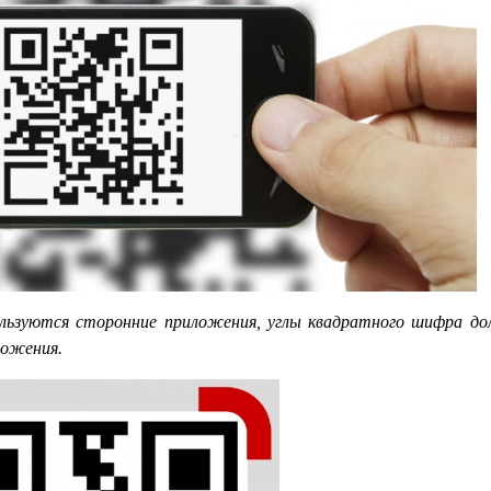
ользуются сторонние приложения, углы квадратного шифра д
ложения.