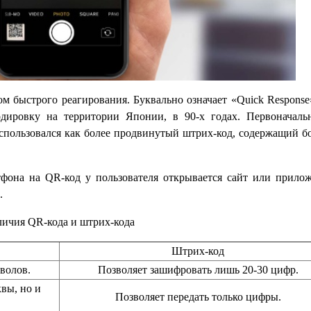
м быстрого реагирования. Буквально означает «Quick Response
дировку на территории Японии, в 90-х годах. Первоначаль
использовался как более продвинутый штрих-код, содержащий б
фона на QR-код у пользователя открывается сайт или прилож
.
ичия QR-кода и штрих-кода
Штрих-код
волов.
Позволяет зашифровать лишь 20-30 цифр.
вы, но и
Позволяет передать только цифры.