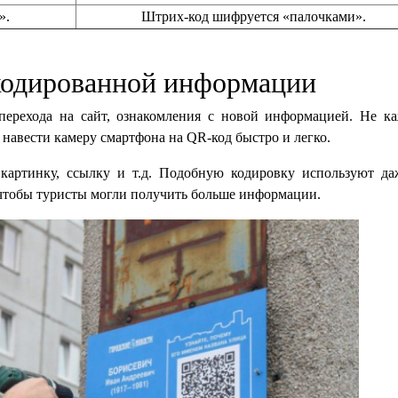
».
Штрих-код шифруется «палочками».
кодированной информации
перехода на сайт, ознакомления с новой информацией. Не к
а навести камеру смартфона на QR-код быстро и легко.
 картинку, ссылку и т.д. Подобную кодировку используют да
чтобы туристы могли получить больше информации.