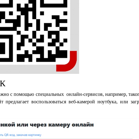
ПК
ожно с помощью специальных онлайн-сервисов, например, тако
йт предлагает воспользоваться веб-камерой ноутбука, или загр