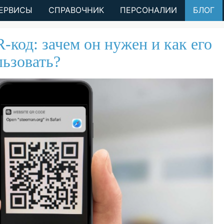
ЕРВИСЫ
СПРАВОЧНИК
ПЕРСОНАЛИИ
БЛОГ
-код: зачем он нужен и как его
ьзовать?