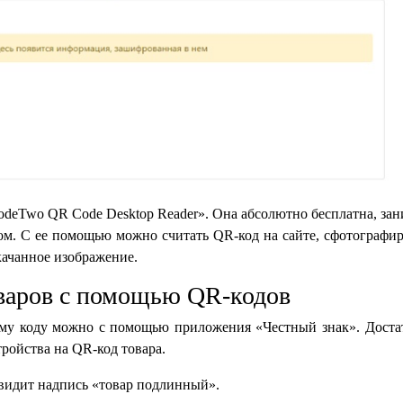
deTwo QR Code Desktop Reader». Она абсолютно бесплатна, зан
ом. С ее помощью можно считать QR-код на сайте, сфотографир
скачанное изображение.
варов с помощью QR-кодов
ому коду можно с помощью приложения «Честный знак». Доста
тройства на QR-код товара.
увидит надпись «товар подлинный».