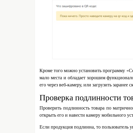
Кроме того можно установить программу «Co
мало места и обладает хорошим функционал
его через веб-камеру, или загрузить заранее 
Проверка подлинности то
Проверить подлинность товара по матричн
открыть его и навести камеру мобильного ус
Если продукция подлинна, то пользователь 