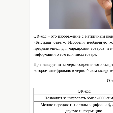
QR-код – это изображение с матричным кодо
«Быстрый ответ». Изобрели необычную ко
предназначался для маркировки товаров, и 
информации о том или ином товаре.
При наведении камеры современного смарт
которое зашифровано в черно-белом квадрате
Отл
QR-код
Позволяет зашифровать более 4000 сим
Можно передавать не только цифры и бук
другую информацию.