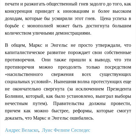
печати и разжигать общественный гнев задолго до того, как
конкуренция приведет к инновациям и более высоким
доходам, которые бы усмирили этот гнев. Цена успеха в
борьбе с монополией может быть достигнута большим
количеством уличными демонстрациями.
В общем, Маркс и Энгельс не просто утверждали, что
капиталистическое развитие порождает свои собственные
противоречия. Они также пришли к выводу, что эти
противоречия можно преодолеть только посредством
«насильственного свержения всех существующих
социальных условий». Нынешняя волна протестующих еще
не окончательно свергнута (за исключением Президента
Боливии, который, как было установлено, выиграл выборы
нечестным путем). Правительства должны провести,
причем как можно быстрее, реформы, которые смогут
доказать, что Маркс и Энгельс ошибались.
Андрес Веласко
,
Луис Фелипе Сеспедес