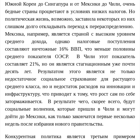
Южной Кореи до Сингапура и от Мексики до Чили, очень
бедные страны процветают в условиях низких налогов. Но
политическая жизнь, возможно, заставила некоторых из них
слишком долго откладывать переход к перераспределению.
Мексика, например, является страной с высоким уровнем
среднего дохода, однако налоговые поступления
составляют ничтожные 16% ВВП, что меньше половины
среднего показателя ОЭСР. В Чили этот показатель
составляет 21%, но он является стагнационным уже почти
десять лет. Результатом этого является не только
недостаточное социальное страхование для растущего
среднего класса, но и недостаток расходов на инновации и
инфраструктуру, что приводит к тому, что рост сам по себе
затормаживается. В результате чего, скорее всего, будут
социальные волнения, которые пришли в Чили и могут
дойти до Мексики, как только закончатся первые несколько
недель после избрания нового правительства.
Конкурентная политика является третьим примером