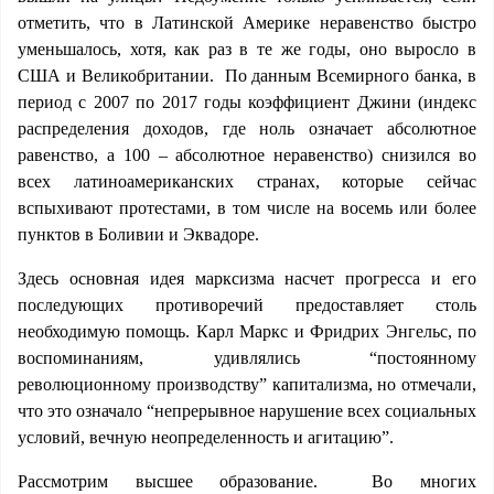
отметить, что в Латинской Америке неравенство быстро
уменьшалось, хотя, как раз в те же годы, оно выросло в
США и Великобритании. По данным Всемирного банка, в
период с 2007 по 2017 годы коэффициент Джини (индекс
распределения доходов, где ноль означает абсолютное
равенство, а 100 – абсолютное неравенство) снизился во
всех латиноамериканских странах, которые сейчас
вспыхивают протестами, в том числе на восемь или более
пунктов в Боливии и Эквадоре.
Здесь основная идея марксизма насчет прогресса и его
последующих противоречий предоставляет столь
необходимую помощь. Карл Маркс и Фридрих Энгельс, по
воспоминаниям, удивлялись “постоянному
революционному производству” капитализма, но отмечали,
что это означало “непрерывное нарушение всех социальных
условий, вечную неопределенность и агитацию”.
Рассмотрим высшее образование. Во многих