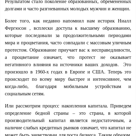
Результатом стало поколение образованных, обремененных
долгами и часто разгневанных молодых мужчин и женщин.
Более того, как недавно напомнил нам историк Ниалл
Фергюсон , всплески доступа к высшему образованию,
которые последовали за продолжительными периодами
мира и процветания, часто совпадали с массовым уличным
протестом. Образование приучает вас к несправедливости,
а процветание означает, что протест не оказывает
негативного влияния на источники ваших доходов. Это
произошло в 1960-х годах в Европе и США. Теперь это
происходит по всему миру быстрее и интенсивнее, чем
когда-либо, благодаря мобильным устройствам и
социальным сетям.
Или рассмотрим процесс накопления капитала. Приведем
определение бедной страны – это страна, в которой
производительный капитал является недостаточным, а
наличие слабых кредитных рынков означает, что капитал не
может быть заимствован для роста бизнеса. Таким образом,