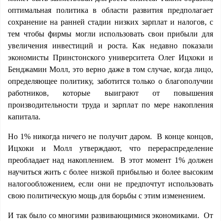
оптимальная политика в области развития предполагает
сохранение на ранней стадии низких зарплат и налогов, с
тем чтобы фирмы могли использовать свои прибыли для
увеличения инвестиций и роста. Как недавно показали
экономисты Принстонского университета Олег Ицхоки и
Бенджамин Молл, это верно даже в том случае, когда лицо,
определяющее политику, заботится только о благополучии
работников, которые выиграют от повышения
производительности труда и зарплат по мере накопления
капитала.
Но 1% никогда ничего не получит даром. В конце концов,
Ицхоки и Молл утверждают, что перераспределение
преобладает над накоплением. В этот момент 1% должен
научиться жить с более низкой прибылью и более высоким
налогообложением, если они не предпочтут использовать
свою политическую мощь для борьбы с этим изменением.
И так было со многими развивающимися экономиками. От