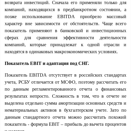
возврата инвестиций. Сначала его применяли только для
компаний, находящихся в предбанкротном состоянии, а
позже использование EBITDA приобрело массовый
характер вне зависимости от обстоятельств. Чаще всего
показатель применяют в банковской и инвестиционных
сферах для сравнения эффективности деятельности
компаний, которые принадлежат к одной отрасли и
находятся в одинаковых макроэкономических условиях.
Показатель
EBIT и адаптация под СНГ.
Показатель EBITDA отсутствует в российских стандартах
учета, РСБУ отличается от МСФО, поэтому рассчитать его
по данным регламентированного отчета о финансовых
результатах непросто. Сложность в том, что в отчете не
выделена отдельно сумма амортизации основных средств и
нематериальных активов в бухгалтерском учете. Зато по
данным стандартного отчета можно рассчитать похожий
показатель - формула EBIT – прибыль до вычета процентов