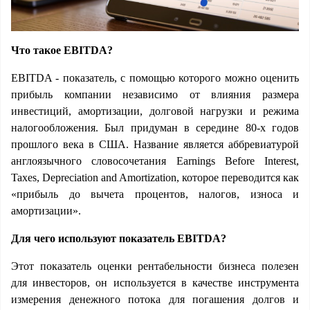
Что такое EBITDA?
EBITDA - показатель, с помощью которого можно оценить
прибыль компании независимо от влияния размера
инвестиций, амортизации, долговой нагрузки и режима
налогообложения. Был придуман в середине 80-х годов
прошлого века в США. Название является аббревиатурой
англоязычного словосочетания Earnings Before Interest,
Taxes, Depreciation and Amortization, которое переводится как
«прибыль до вычета процентов, налогов, износа и
амортизации».
Для чего используют показатель EBITDA?
Этот показатель оценки рентабельности бизнеса полезен
для инвесторов, он используется в качестве инструмента
измерения денежного потока для погашения долгов и