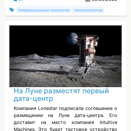
Информационные технологии
Нанотехнологии
На Луне разместят первый
дата-центр
Компания Lonestar подписала соглашение о
размещении на Луне дата-центра. Его
доставит на место компания Intuitive
Machines. Это будет тестовое устройство