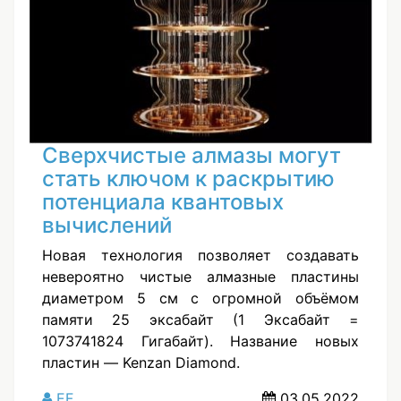
Сверхчистые алмазы могут
стать ключом к раскрытию
потенциала квантовых
вычислений
Новая технология позволяет создавать
невероятно чистые алмазные пластины
диаметром 5 см с огромной объёмом
памяти 25 эксабайт (1 Эксабайт =
1073741824 Гигабайт). Название новых
пластин — Kenzan Diamond.
EF
03.05.2022