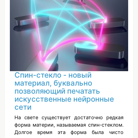
Спин-стекло - новый
материал, буквально
позволяющий печатать
искусственные нейронные
сети
На свете существует достаточно редкая
форма материи, называемая спин-стеклом.
Долгое время эта форма была чисто