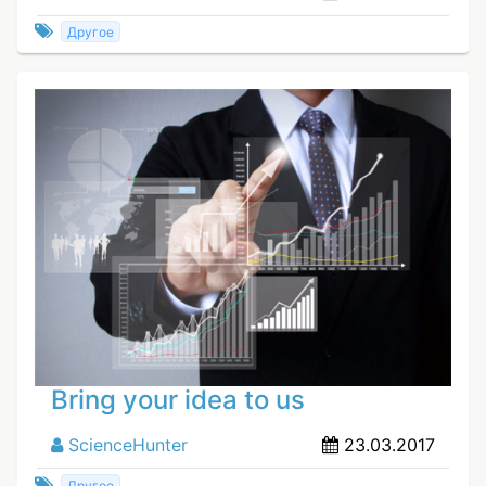
Другое
Bring your idea to us
ScienceHunter
23.03.2017
Другое