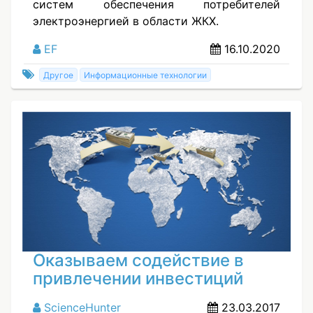
систем обеспечения потребителей
электроэнергией в области ЖКХ.
EF
16.10.2020
Другое
Информационные технологии
Оказываем содействие в
привлечении инвестиций
ScienceHunter
23.03.2017