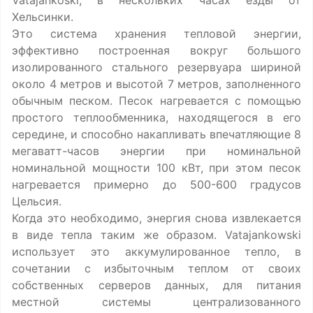
Vatajankoski, в нескольких часах езды от
Хельсинки.
Это система хранения тепловой энергии,
эффективно построенная вокруг большого
изолированного стального резервуара шириной
около 4 метров и высотой 7 метров, заполненного
обычным песком. Песок нагревается с помощью
простого теплообменника, находящегося в его
середине, и способно накапливать впечатляющие 8
мегаватт-часов энергии при номинальной
номинальной мощности 100 кВт, при этом песок
нагревается примерно до 500-600 градусов
Цельсия.
Когда это необходимо, энергия снова извлекается
в виде тепла таким же образом. Vatajankowski
использует это аккумулированное тепло, в
сочетании с избыточным теплом от своих
собственных серверов данных, для питания
местной системы централизованного