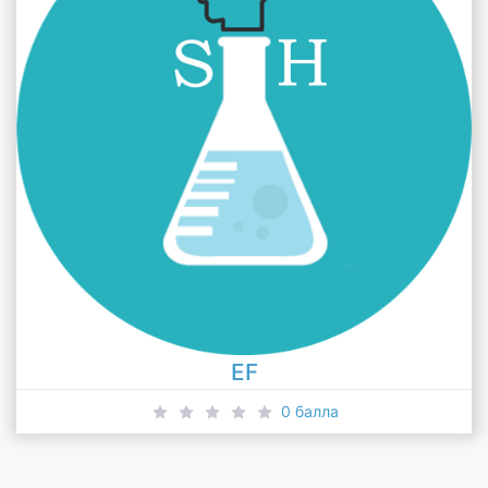
EF
0 балла