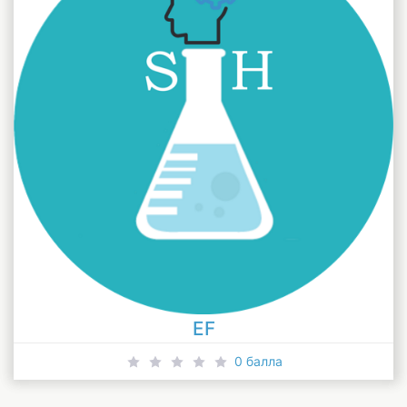
EF
0 балла