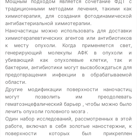
Мощным подходом является сочетание ФДТ с
традиционными методами лечения, такими как
химиотерапия, для создания фотодинамической
антибактериальной химиотерапии.
Наночастицы можно использовать для доставки
химиотерапевтических агентов или антибиотиков
к месту опухоли. Когда применяется свет,
генерирующий молекулы АФК в опухоли и
убивающий как опухолевые клетки, так и
бактерии, антибиотики могут высвобождаться для
предотвращения инфекции в обрабатываемой
области.
Другие модификации поверхности наночастиц
могут позволить им преодолевать
гематоэнцефалический барьер , чтобы можно было
лечить опухоли головного мозга .
Один набор исследований, рассмотренных в этой
работе, включал в себя золотые наностержни, к
поверхности которых был прикреплен