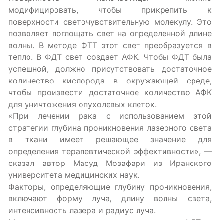
модифицировать, чтобы прикрепить к
поверхности светочувствительную молекулу. Это
позволяет поглощать свет на определенной длине
волны. В методе ФТТ этот свет преобразуется в
тепло. В ФДТ свет создает АФК. Чтобы ФДТ была
успешной, должно присутствовать достаточное
количество кислорода в окружающей среде,
чтобы произвести достаточное количество АФК
для уничтожения опухолевых клеток.
«При лечении рака с использованием этой
стратегии глубина проникновения лазерного света
в ткани имеет решающее значение для
определения терапевтической эффективности», —
сказал автор Масуд Мозафари из Иранского
университета медицинских наук.
Факторы, определяющие глубину проникновения,
включают форму луча, длину волны света,
интенсивность лазера и радиус луча.