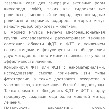
лазерный свет для генерации активных форм
кислорода (АФК), таких как гидроксильные
радикалы , синглетный кислород, супероксидные
радикалы и перекись водорода, которые могут
нанести ущерб опухолевым клеткам.
В Applied Physics Reviews многонациональная
группа исследователей рассматривает текущее
состояние области ФДТ и ФТТ с усилением
наночастицами и фокусируется на объединении
двух методов для достижения наивысшего уровня
эффективности лечения.
Комбинируя ФТТ или ФДТ с наноматериалами,
исследователи смогли применять эти типы
фототерапии, а также доставлять лекарства в
участки тела, которые иначе были бы недоступны.
Также возможно объединить ФДТ и ФТТ в одну
процедуру, создавая еще более мощный метод
лечения.
Поверхность наночастицы можно