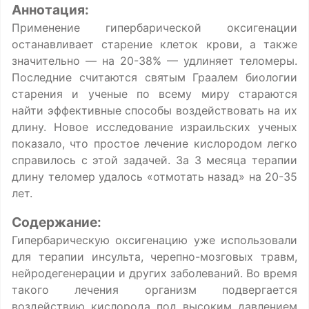
Аннотация:
Применение гипербарической оксигенации
останавливает старение клеток крови, а также
значительно — на 20-38% — удлиняет теломеры.
Последние считаются святым Граалем биологии
старения и ученые по всему миру стараются
найти эффективные способы воздействовать на их
длину. Новое исследование израильских ученых
показало, что простое лечение кислородом легко
справилось с этой задачей. За 3 месяца терапии
длину теломер удалось «отмотать назад» на 20-35
лет.
Содержание:
Гипербарическую оксигенацию уже использовали
для терапии инсульта, черепно-мозговых травм,
нейродегенерации и других заболеваний. Во время
такого лечения организм подвергается
воздействию кислорода под высоким давлением