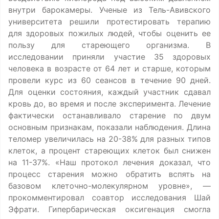
внутри барокамеры. Ученые из Тель-Авивского
университета решили протестировать терапию
для здоровых пожилых людей, чтобы оценить ее
пользу для стареющего организма. В
исследовании приняли участие 35 здоровых
человека в возрасте от 64 лет и старше, которым
провели курс из 60 сеансов в течение 90 дней.
Для оценки состояния, каждый участник сдавал
кровь до, во время и после эксперимента. Лечение
фактически останавливало старение по двум
основным признакам, показали наблюдения. Длина
теломер увеличилась на 20-38% для разных типов
клеток, а процент стареющих клеток был снижен
на 11-37%. «Наш протокол лечения доказал, что
процесс старения можно обратить вспять на
базовом клеточно-молекулярном уровне», —
прокомментировал соавтор исследования Шай
Эфрати. Гипербарическая оксигенация смогла