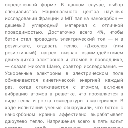
определенной форме. В данном случае, выбор
специалистов Национального центра научных
исследований Франции и MIT пал на нанокарбон —
дешевый углеродный материал с отличной
проводимостью. Достаточно всего 4%, чтобы
бетон стал проводить электрический ток — и в
результате, отдавать тепло. «Джоулев (или
резистивный) нагрев вызван взаимодействием
движущихся электронов и атомов в проводнике,
— сказал Николя Шаню, соавтор исследования. —
Ускоренные электроны в электрическом поле
обмениваются кинетической энергией каждый
раз, когда сталкиваются с атомом, включая
вибрацию атомов в решетке, что проявляется в
виде тепла и роста температуры в материале». В
ходе испытаний ученые обнаружили, что бетон с
нанокрбоном крайне эффективно вырабатывает
джоулево тепло. Напряжения всего в пять вольт