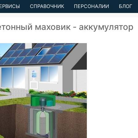
ЕРВИСЫ
СПРАВОЧНИК
ПЕРСОНАЛИИ
БЛОГ
етонный маховик - аккумулятор