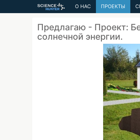
О НАС
ПРОЕКТЫ
С
Предлагаю - Проект: Б
солнечной энергии.