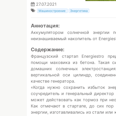
27.07.2021
Машиностроение
Энергетика
Аннотация:
Аккумулятором солнечной энергии 
неизнашиваемый накопитель от Energiest
Содержание:
Французский стартап Energiestro пр
помощи маховика из бетона. Такая с
домашних солнечных электростанци
вертикальной оси цилиндр, соединен
качестве генератора.
«Когда нужно сохранить избыток эне
соучредитель и генеральный директор 
может действовать как тормоз при не
Как отмечают в стартапе, до сих пор
энергии, изготавливались из стали или