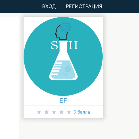
ВХОД
РЕГИСТРАЦИЯ
EF
0 балла