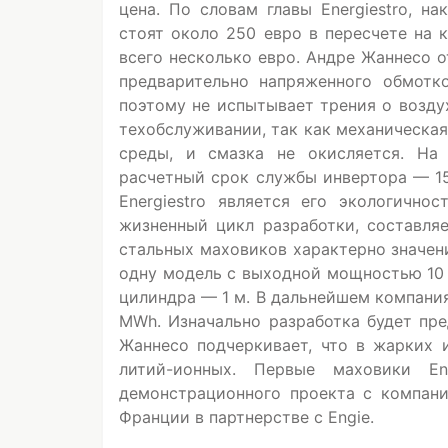
цена. По словам главы Energiestro, н
стоят около 250 евро в пересчете на 
всего несколько евро. Андре Жаннесо о
предварительно напряженного обмотк
поэтому не испытывает трения о возду
техобслуживании, так как механическа
среды, и смазка не окисляется. На 
расчетный срок службы инвертора — 1
Energiestro является его экологично
жизненный цикл разработки, составляе
стальных маховиков характерно значени
одну модель с выходной мощностью 10 к
цилиндра — 1 м. В дальнейшем компания 
MWh. Изначально разработка будет пре
Жаннесо подчеркивает, что в жарких 
литий-ионных. Первые маховики En
демонстрационного проекта с компание
Франции в партнерстве с Engie.