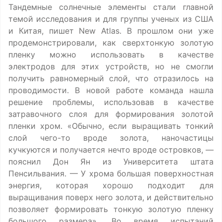
Тандемные солнечные элементы стали главной
темой исследования и для группы ученых из США
и Китая, пишет New Atlas. В прошлом они уже
продемонстрировали, как сверхтонкую золотую
пленку можно использовать в качестве
электродов для этих устройств, но не смогли
получить равномерный слой, что отразилось на
проводимости. В новой работе команда нашла
решение проблемы, использовав в качестве
затравочного слоя для формирования золотой
пленки хром. «Обычно, если выращивать тонкий
слой чего-то вроде золота, наночастицы
кучкуются и получается нечто вроде островков, —
пояснил Дон Ян из Университета штата
Пенсильвания. — У хрома большая поверхностная
энергия, которая хорошо подходит для
выращивания поверх него золота, и действительно
позволяет формировать тонкую золотую пленку
большого размера». Во время испытаний